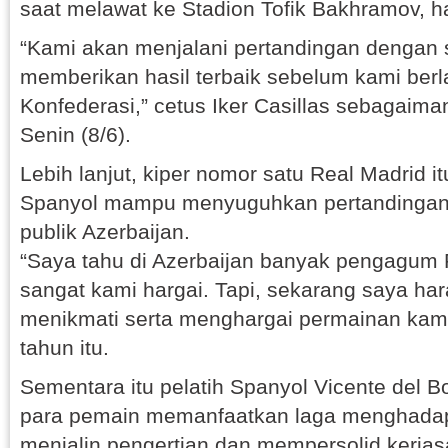
saat melawat ke Stadion Tofik Bakhramov, hari
“Kami akan menjalani pertandingan dengan 
memberikan hasil terbaik sebelum kami berla
Konfederasi,” cetus Iker Casillas sebagaiman
Senin (8/6).
Lebih lanjut, kiper nomor satu Real Madrid i
Spanyol mampu menyuguhkan pertandingan 
publik Azerbaijan.
“Saya tahu di Azerbaijan banyak pengagum R
sangat kami hargai. Tapi, sekarang saya har
menikmati serta menghargai permainan kami
tahun itu.
Sementara itu pelatih Spanyol Vicente del 
para pemain memanfaatkan laga menghadapi 
menjalin pengertian dan mempersolid kerja