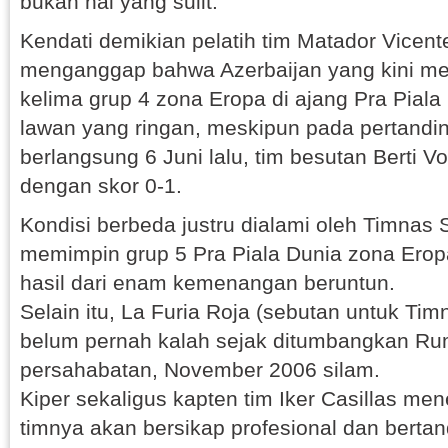
bukan hal yang sulit.
Kendati demikian pelatih tim Matador Vicent
menganggap bahwa Azerbaijan yang kini me
kelima grup 4 zona Eropa di ajang Pra Piala
lawan yang ringan, meskipun pada pertandin
berlangsung 6 Juni lalu, tim besutan Berti V
dengan skor 0-1.
Kondisi berbeda justru dialami oleh Timnas 
memimpin grup 5 Pra Piala Dunia zona Erop
hasil dari enam kemenangan beruntun.
Selain itu, La Furia Roja (sebutan untuk Ti
belum pernah kalah sejak ditumbangkan Ru
persahabatan, November 2006 silam.
Kiper sekaligus kapten tim Iker Casillas m
timnya akan bersikap profesional dan berta