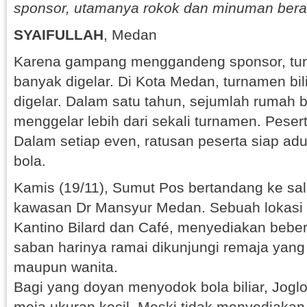
sponsor, utamanya rokok dan minuman bera
SYAIFULLAH
, Medan
Karena gampang menggandeng sponsor, turn
banyak digelar. Di Kota Medan, turnamen bilia
digelar. Dalam satu tahun, sejumlah rumah b
menggelar lebih dari sekali turnamen. Peser
Dalam setiap even, ratusan peserta siap a
bola.
Kamis (19/11), Sumut Pos bertandang ke sala
kawasan Dr Mansyur Medan. Sebuah lokasi 
Kantino Bilard dan Café, menyediakan beber
saban harinya ramai dikunjungi remaja yang d
maupun wanita.
Bagi yang doyan menyodok bola biliar, Jog
meja ukuran kecil. Meski tidak menyediakan