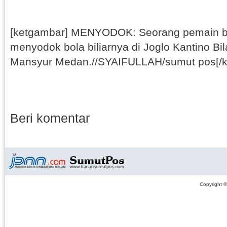
[ketgambar] MENYODOK: Seorang pemain bi
menyodok bola biliarnya di Joglo Kantino Bil
Mansyur Medan.//SYAIFULLAH/sumut pos[/k
Beri komentar
Copyright 