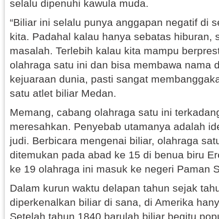
selalu dipenuhi kawula muda.
“Biliar ini selalu punya anggapan negatif di
kita. Padahal kalau hanya sebatas hiburan, 
masalah. Terlebih kalau kita mampu berpres
olahraga satu ini dan bisa membawa nama d
kejuaraan dunia, pasti sangat membanggakan
satu atlet biliar Medan.
Memang, cabang olahraga satu ini terkadan
meresahkan. Penyebab utamanya adalah iden
judi. Berbicara mengenai biliar, olahraga sat
ditemukan pada abad ke 15 di benua biru E
ke 19 olahraga ini masuk ke negeri Paman 
Dalam kurun waktu delapan tahun sejak tah
diperkenalkan biliar di sana, di Amerika hany
Setelah tahun 1840 barulah biliar begitu popu