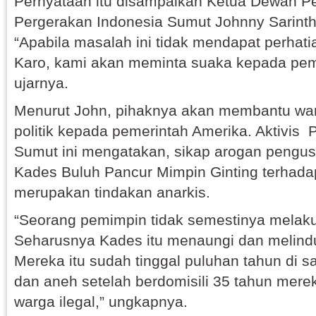
Pernyataan itu disampaikan Ketua Dewan Pe
Pergerakan Indonesia Sumut Johnny Sarinth
“Apabila masalah ini tidak mendapat perhati
Karo, kami akan meminta suaka kepada peme
ujarnya.
Menurut John, pihaknya akan membantu wa
politik kepada pemerintah Amerika. Aktivis
Sumut ini mengatakan, sikap arogan pengus
Kades Buluh Pancur Mimpin Ginting terhada
merupakan tindakan anarkis.
“Seorang pemimpin tidak semestinya melaku
Seharusnya Kades itu menaungi dan melind
Mereka itu sudah tinggal puluhan tahun di s
dan aneh setelah berdomisili 35 tahun mere
warga ilegal,” ungkapnya.