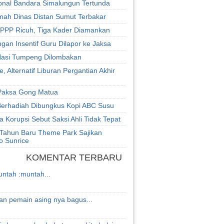
onal Bandara Simalungun Tertunda
mah Dinas Distan Sumut Terbakar
PPP Ricuh, Tiga Kader Diamankan
an Insentif Guru Dilapor ke Jaksa
asi Tumpeng Dilombakan
 Alternatif Liburan Pergantian Akhir
Paksa Gong Matua
Berhadiah Dibungkus Kopi ABC Susu
 Korupsi Sebut Saksi Ahli Tidak Tepat
Tahun Baru Theme Park Sajikan
o Sunrice
KOMENTAR TERBARU
untah :muntah...
n pemain asing nya bagus...