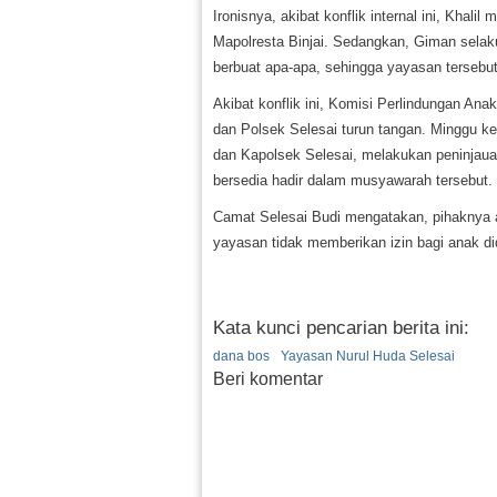
Ironisnya, akibat konflik internal ini, Kha
Mapolresta Binjai. Sedangkan, Giman sela
berbuat apa-apa, sehingga yayasan tersebut
Akibat konflik ini, Komisi Perlindungan A
dan Polsek Selesai turun tangan. Minggu k
dan Kapolsek Selesai, melakukan peninjauan
bersedia hadir dalam musyawarah tersebut.
Camat Selesai Budi mengatakan, pihaknya a
yayasan tidak memberikan izin bagi anak di
Kata kunci pencarian berita ini:
dana bos
Yayasan Nurul Huda Selesai
Beri komentar