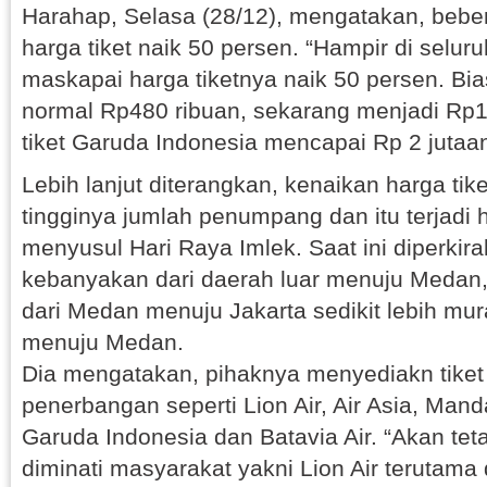
Harahap, Selasa (28/12), mengatakan, bebe
harga tiket naik 50 persen. “Hampir di selur
maskapai harga tiketnya naik 50 persen. Bia
normal Rp480 ribuan, sekarang menjadi Rp1
tiket Garuda Indonesia mencapai Rp 2 jutaa
Lebih lanjut diterangkan, kenaikan harga tik
tingginya jumlah penumpang dan itu terjadi 
menyusul Hari Raya Imlek. Saat ini diperkir
kebanyakan dari daerah luar menuju Medan,
dari Medan menuju Jakarta sedikit lebih mur
menuju Medan.
Dia mengatakan, pihaknya menyediakn tiket 
penerbangan seperti Lion Air, Air Asia, Manda
Garuda Indonesia dan Batavia Air. “Akan tet
diminati masyarakat yakni Lion Air terutama