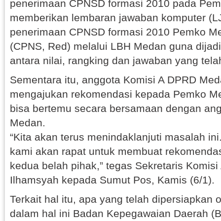
penerimaan CPNSD formasi 2010 pada Pem
memberikan lembaran jawaban komputer (LJK
penerimaan CPNSD formasi 2010 Pemko Me
(CPNS, Red) melalui LBH Medan guna dijad
antara nilai, rangking dan jawaban yang telah
Sementara itu, anggota Komisi A DPRD Meda
mengajukan rekomendasi kepada Pemko M
bisa bertemu secara bersamaan dengan an
Medan.
“Kita akan terus menindaklanjuti masalah ini.
kami akan rapat untuk membuat rekomenda
kedua belah pihak,” tegas Sekretaris Komi
Ilhamsyah kepada Sumut Pos, Kamis (6/1).
Terkait hal itu, apa yang telah dipersiapka
dalam hal ini Badan Kepegawaian Daerah 