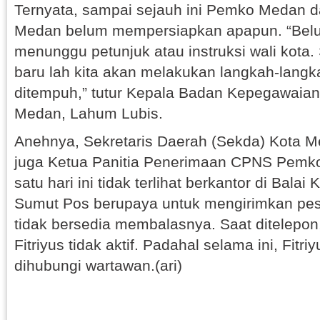
Ternyata, sampai sejauh ini Pemko Medan
Medan belum mempersiapkan apapun. “Belu
menunggu petunjuk atau instruksi wali kota. 
baru lah kita akan melakukan langkah-lang
ditempuh,” tutur Kepala Badan Kepegawaia
Medan, Lahum Lubis.
Anehnya, Sekretaris Daerah (Sekda) Kota M
juga Ketua Panitia Penerimaan CPNS Pemk
satu hari ini tidak terlihat berkantor di Bala
Sumut Pos berupaya untuk mengirimkan pesa
tidak bersedia membalasnya. Saat ditelepo
Fitriyus tidak aktif. Padahal selama ini, Fitr
dihubungi wartawan.(ari)