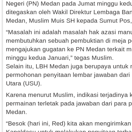
Negeri (PN) Medan pada Jumat minggu kedua 
ditegaskan oleh Wakil Direktur Lembaga B
Medan, Muslim Muis SH kepada Sumut Pos, 
“Masalah ini adalah masalah hak azasi manus
membutuhkan sebuah pembuktian di meja p
mengajukan gugatan ke PN Medan terkait m
minggu kedua Januari,” tegas Muslim.
Selain itu, LBH Medan juga berupaya untuk 
permohonan penyitaan lembar jawaban dari 
Utara (USU).
Karena menurut Muslim, indikasi terjadinya
permainan terletak pada jawaban dari para
Medan.
“Besok (hari ini, Red) kita akan mengirimka
Kapoldasu untuk melakukan penyitaan terh