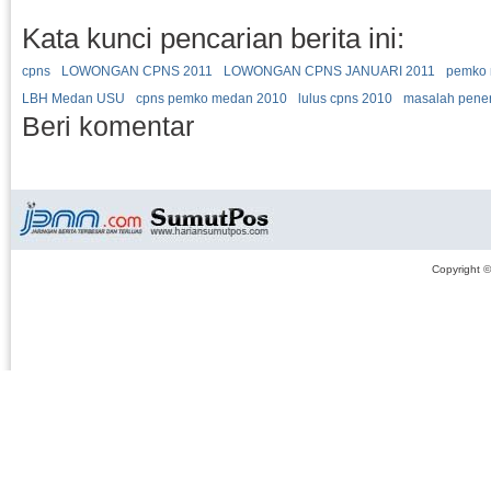
Kata kunci pencarian berita ini:
cpns
LOWONGAN CPNS 2011
LOWONGAN CPNS JANUARI 2011
pemko
LBH Medan USU
cpns pemko medan 2010
lulus cpns 2010
masalah pene
Beri komentar
Copyright 