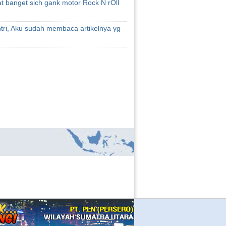
at banget sich gank motor Rock N rOll
tri, Aku sudah membaca artikelnya yg