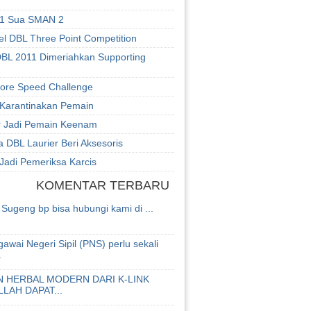
1 Sua SMAN 2
el DBL Three Point Competition
BL 2011 Dimeriahkan Supporting
iore Speed Challenge
Karantinakan Pemain
r Jadi Pemain Keenam
 DBL Laurier Beri Aksesoris
Jadi Pemeriksa Karcis
KOMENTAR TERBARU
Sugeng bp bisa hubungi kami di ...
awai Negeri Sipil (PNS) perlu sekali
.
 HERBAL MODERN DARI K-LINK
LLAH DAPAT...