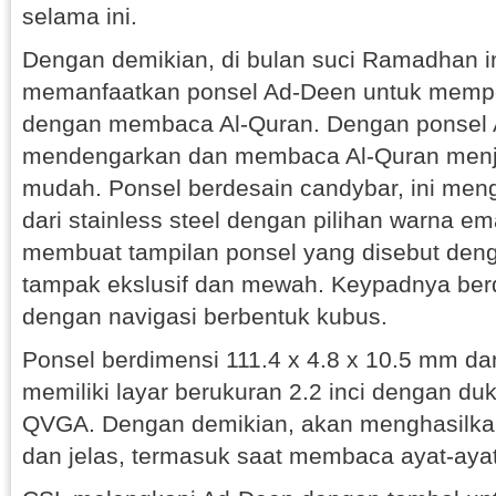
selama ini.
Dengan demikian, di bulan suci Ramadhan in
memanfaatkan ponsel Ad-Deen untuk memp
dengan membaca Al-Quran. Dengan ponsel 
mendengarkan dan membaca Al-Quran menjad
mudah. Ponsel berdesain candybar, ini men
dari stainless steel dengan pilihan warna e
membuat tampilan ponsel yang disebut deng
tampak ekslusif dan mewah. Keypadnya berd
dengan navigasi berbentuk kubus.
Ponsel berdimensi 111.4 x 4.8 x 10.5 mm dan
memiliki layar berukuran 2.2 inci dengan du
QVGA. Dengan demikian, akan menghasilka
dan jelas, termasuk saat membaca ayat-ayat