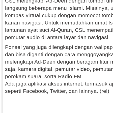
CSL melengkapi Ad-Deen dengan tombol u
langsung beberapa menu Islami. Misalnya,
kompas virtual cukup dengan memecet tombo
kanan navigasi. Untuk memudahkan umat I
lantunan ayat suci Al-Quran, CSL menempat
pemutar audio di antara layar dan navigasi.
Ponsel yang juga dilengkapi dengan wallpap
dan bisa diganti dengan cara menggoyangk
melengkapi Ad-Deen dengan beragam fitur m
saja, kamera digital, pemutar video, pemuta
perekam suara, serta Radio FM.
Ada juga aplikasi akses internet, termasuk apl
seperti Facebook, Twitter, dan lainnya. (rel)