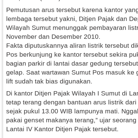
Pemutusan arus tersebut karena kantor yan
lembaga tersebut yakni, Ditjen Pajak dan 
Wilayah Sumut menunggak pembayaran listr
November dan Desember 2010.
Fakta diputuskannya aliran listrik tersebut d
Pos berkunjung ke kantor tersebut sekira pu
bagian parkir di lantai dasar gedung terseb
gelap. Saat wartawan Sumut Pos masuk ke ge
lift sudah tak bias digunakan.
Di kantor Ditjen Pajak Wilayah I Sumut di Lan
tetap terang dengan bantuan arus listrik dari
sejak pukul 13.00 WIB lampunya mati. Nggak
pakai genset makanya terang,” ujar seoran
Lantai IV Kantor Ditjen Pajak tersebut.