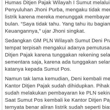
Humas Ditjen Pajak Wilayah I Sumut melalui
Penyuluhan Jhoni Purba, mengaku tidak m
listrik karena mereka menunggak membayar l
bulan. “Saya tidak tahu. Yang tahu itu bagi
Keuangannya,” ujar Jhoni singkat.
Sedangkan GM PLN Wilayah Sumut Deni Pran
tempat terpisah mengakui adanya pemutusan a
Ditjen Pajak karena tunggakan rekening sel
sementara saja, karena ada tunggakan sela
katanya kepada Sumut Pos.
Namun tak lama kemudian, Deni kembali meny
Kantor Ditjen Pajak sudah dihidupkan. Pihak 
sudah melakukan pembayaran ke PLN sekira
Saat Sumut Pos kembali ke Kantor Ditjen Pa
ternyata benar aliran listrik sudah seperti bi