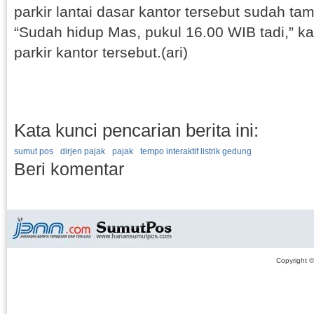
parkir lantai dasar kantor tersebut sudah t
“Sudah hidup Mas, pukul 16.00 WIB tadi,” k
parkir kantor tersebut.(ari)
Kata kunci pencarian berita ini:
sumut pos
dirjen pajak
pajak
tempo interaktif listrik gedung
Beri komentar
Copyright 