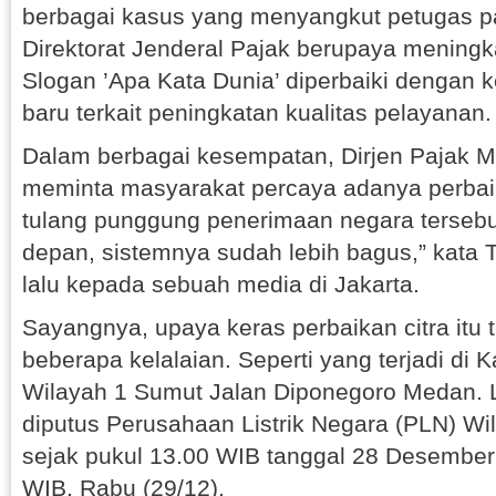
berbagai kasus yang menyangkut petugas 
Direktorat Jenderal Pajak berupaya meningk
Slogan ’Apa Kata Dunia’ diperbaiki dengan
baru terkait peningkatan kualitas pelayanan.
Dalam berbagai kesempatan, Dirjen Pajak M T
meminta masyarakat percaya adanya perbaik
tulang punggung penerimaan negara tersebu
depan, sistemnya sudah lebih bagus,” kata T
lalu kepada sebuah media di Jakarta.
Sayangnya, upaya keras perbaikan citra itu
beberapa kelalaian. Seperti yang terjadi di K
Wilayah 1 Sumut Jalan Diponegoro Medan. Lis
diputus Perusahaan Listrik Negara (PLN) Wi
sejak pukul 13.00 WIB tanggal 28 Desember
WIB, Rabu (29/12).