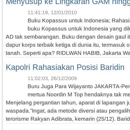
Menyusup ke Lingkaran GAM hing
11:41:19, 12/01/2010
Buku Kopassus untuk Indonesia; Rahas
buku Kopassus untuk Indonesia yang di
AD tak sembarangan. Buku dengan desain gaul i
dapur korps terbaik ketiga di dunia itu, termasuk 
tanah. Seperti apa? RIDLWAN HABIB, Jakarta Wan
Kapolri Rahasiakan Posisi Baridin
11:02:03, 26/12/2009
Buru Juga Para Wijayanto JAKARTA-Pen
mertua Noordin M Top hendaknya tak mem
Menjelang pergantian tahun, aparat di lapangan ju
waspada.”Ingat, ada metode diversi atau pengalihan
terorisme Rakyan Adibrata, kemarin (25/12). Baridi