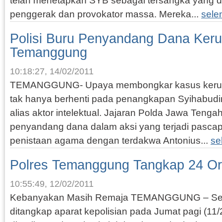
telah menetapkan SYB sebagai tersangka yang d
penggerak dan provokator massa. Mereka...
sele
Polisi Buru Penyandang Dana Ker
Temanggung
10:18:27, 14/02/2011
TEMANGGUNG- Upaya membongkar kasus keru
tak hanya berhenti pada penangkapan Syihabudin
alias aktor intelektual. Jajaran Polda Jawa Tenga
penyandang dana dalam aksi yang terjadi pasc
penistaan agama dengan terdakwa Antonius...
se
Polres Temanggung Tangkap 24 Or
10:55:49, 12/02/2011
Kebanyakan Masih Remaja TEMANGGUNG – Se
ditangkap aparat kepolisian pada Jumat pagi (11