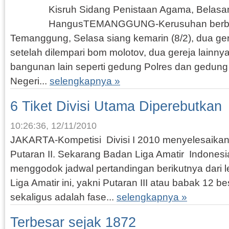
Kisruh Sidang Penistaan Agama, Belas
HangusTEMANGGUNG-Kerusuhan berba
Temanggung, Selasa siang kemarin (8/2), dua ge
setelah dilempari bom molotov, dua gereja lainny
bangunan lain seperti gedung Polres dan gedung
Negeri...
selengkapnya »
6 Tiket Divisi Utama Diperebutkan
10:26:36, 12/11/2010
JAKARTA-Kompetisi Divisi I 2010 menyelesaikan
Putaran II. Sekarang Badan Liga Amatir Indonesi
menggodok jadwal pertandingan berikutnya dari lev
Liga Amatir ini, yakni Putaran III atau babak 12 besa
sekaligus adalah fase...
selengkapnya »
Terbesar sejak 1872