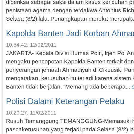
diperiksa sebagai saksi dalam kasus kericuhan 
penistaan agama dengan terdakwa Antonius Ri
Selasa (8/2) lalu. Penangkapan mereka merupaka
Kapolda Banten Jadi Korban Ahma
10:54:42, 12/02/2011
JAKARTA- Kepala Divisi Humas Polri, Irjen Pol An
mengaku pencopotan Kapolda Banten terkait den
penyerangan jemaah Ahmadiyah di Cikeusik, Pan
mengatakan, kerusuhan itu terjadi karena sistem
Banten tidak berjalan. “Memang ada beberapa...
Polisi Dalami Keterangan Pelaku
10:29:27, 11/02/2011
Rusuh Temanggung TEMANGGUNG-Memasuki har
pascakerusuhan yang terjadi pada Selasa (8/2) lalu