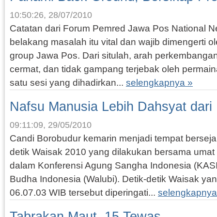
10:50:26, 28/07/2010
Catatan dari Forum Pemred Jawa Pos National Net
belakang masalah itu vital dan wajib dimengerti o
group Jawa Pos. Dari situlah, arah perkembangan
cermat, dan tidak gampang terjebak oleh permai
satu sesi yang dihadirkan...
selengkapnya »
Nafsu Manusia Lebih Dahsyat dari
09:11:09, 29/05/2010
Candi Borobudur kemarin menjadi tempat bersejar
detik Waisak 2010 yang dilakukan bersama umat
dalam Konferensi Agung Sangha Indonesia (KASI
Budha Indonesia (Walubi). Detik-detik Waisak yan
06.07.03 WIB tersebut diperingati...
selengkapnya
Tabrakan Maut, 15 Tewas