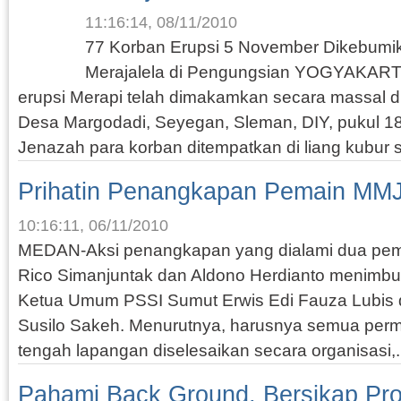
11:16:14, 08/11/2010
77 Korban Erupsi 5 November Dikebumi
Merajalela di Pengungsian YOGYAKART
erupsi Merapi telah dimakamkan secara massal 
Desa Margodadi, Seyegan, Sleman, DIY, pukul 18
Jenazah para korban ditempatkan di liang kubur s
Prihatin Penangkapan Pemain MM
10:16:11, 06/11/2010
MEDAN-Aksi penangkapan yang dialami dua pe
Rico Simanjuntak dan Aldono Herdianto menimbul
Ketua Umum PSSI Sumut Erwis Edi Fauza Lubis
Susilo Sakeh. Menurutnya, harusnya semua perma
tengah lapangan diselesaikan secara organisasi,.
Pahami Back Ground, Bersikap Pro