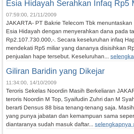
Esia Hidayah Serahkan Infaq Rp5 M
07:59:00, 21/11/2009
JAKARTA- PT Bakrie Telecom Tbk menuntaskan 
Esia Hidayah dengan menyerahkan dana pada tah
Rp2.107.730.000,-. Secara keseluruhan infaq H
mendekati Rp5 miliar yang dananya disisihkan Rp10
penjualan hape tersebut. Keseluruhan...
selengka
Giliran Baridin yang Dikejar
11:34:00, 14/10/2009
Teroris Sekelas Noordin Masih Berkeliaran JAK
teroris Noordin M Top, Syaifudin Zuhri dan M Sya
berarti Densus 88 bisa tenang-tenang saja. Masi
yang punya jabatan dan kemampuan sama sepert
diantaranya sudah masuk daftar...
selengkapnya 