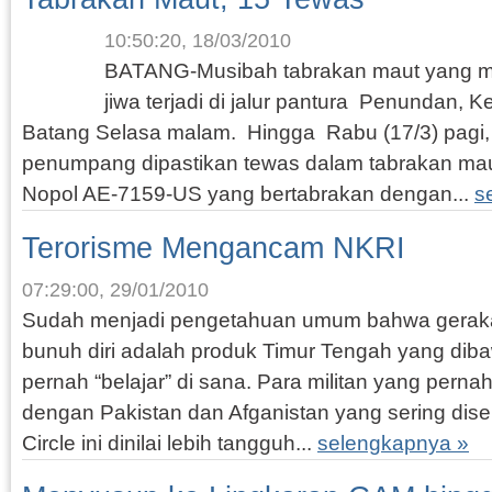
10:50:20, 18/03/2010
BATANG-Musibah tabrakan maut yang m
jiwa terjadi di jalur pantura Penundan,
Batang Selasa malam. Hingga Rabu (17/3) pagi, 
penumpang dipastikan tewas dalam tabrakan ma
Nopol AE-7159-US yang bertabrakan dengan...
s
Terorisme Mengancam NKRI
07:29:00, 29/01/2010
Sudah menjadi pengetahuan umum bahwa geraka
bunuh diri adalah produk Timur Tengah yang dib
pernah “belajar” di sana. Para militan yang pern
dengan Pakistan dan Afganistan yang sering dis
Circle ini dinilai lebih tangguh...
selengkapnya »