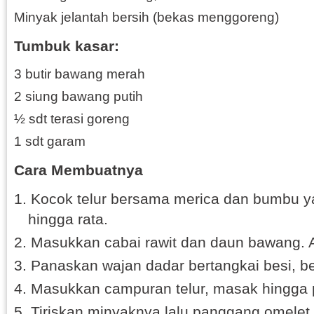
Minyak jelantah bersih (bekas menggoreng)
Tumbuk kasar:
3 butir bawang merah
2 siung bawang putih
½ sdt terasi goreng
1 sdt garam
Cara Membuatnya
Kocok telur bersama merica dan bumbu y
hingga rata.
Masukkan cabai rawit dan daun bawang. A
Panaskan wajan dadar bertangkai besi, be
Masukkan campuran telur, masak hingga p
Tiriskan minyaknya lalu panggang omele