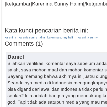
[ketgambar]Karenina Sunny Halim[/ketgamba
Kata kunci pencarian berita ini:
karenina
karenia sunny halim
karenina sunny halim
karenina sunny
Comments (1)
Daniel
Silahkan verifikasi komentar saya sebelum anda 
salah, saya mohon maaf dan mohon komentar say
Sayang memang bahwa akhirnya ini justru diungk
Seandainya media di Indonesia mengungkapnya 
bisa diganti dari awal dan Indonesia tidak per
seolah2 kita adalah bangsa yang mendukung kej
god. Tapi tidak ada satupun media yang mau mem