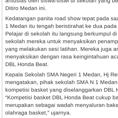
antusias oleh siswa-siswi di sekolah yang be
Ditiro Medan ini.
Kedatangan panita road show tepat pada sa
1 Medan itu tengah beristirahat ke dua pada
Pelajar di sekolah itu langsung berkumpul d
sekolah mereka untuk menyaksikan penampi
yang melakukan sesi latihan. Mereka juga a
menyaksikan dengan rasa keingintahuan aca
DBL Honda Beat.
Kepala Sekolah SMA Negeri 1 Medan, Hj Re
mengatakan, pihak sekolah SMA N 1 Meda
kompetisi basket yang diselanggarkan DBL 
“Kompetisi basket DBL Honda Beat cukup ba
merupakan sebagai wadah menyaluran baket
olahraga basket,” ujarnya.