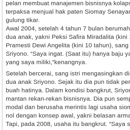
pelan membuat manajemen bisnisnya kolaps.
terpaksa menjual hak paten Siomay Senaya
gulung tikar.
Awal 2004, setelah 4 tahun 7 bulan berumah
dua anak, yakni Peksi Safira Miradalita (kini
Pramesti Dewi Angelita (kini 10 tahun), sang
Sriyono. “Saya ingat. (Saat itu) hanya baju 
yang saya miliki,”kenangnya.
Setelah bercerai, sang istri mengasingkan 
dua anak Sriyono. Sejak itu dia pun tidak pe
buah hatinya. Dalam kondisi bangkrut, Sriy
mantan rekan-rekan bisnisnya. Dia pun se
modal dan berusaha merintis lagi usaha siom
nol dengan konsep awal, yakni belasan arma
Tapi, pada 2008, usaha itu bangkrut. “Saya 