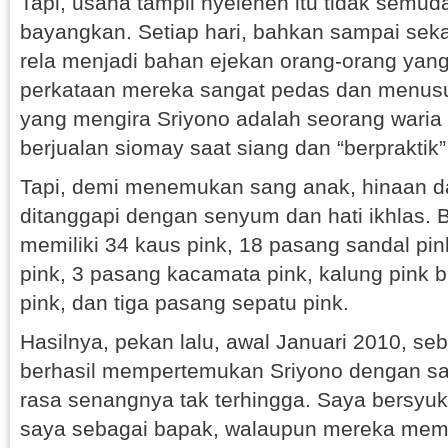
Tapi, usaha tampil nyeleneh itu tidak semud
bayangkan. Setiap hari, bahkan sampai seka
rela menjadi bahan ejekan orang-orang yang
perkataan mereka sangat pedas dan menusuk 
yang mengira Sriyono adalah seorang waria
berjualan siomay saat siang dan “berpraktik
Tapi, demi menemukan sang anak, hinaan da
ditanggapi dengan senyum dan hati ikhlas. B
memiliki 34 kaus pink, 18 pasang sandal pink
pink, 3 pasang kacamata pink, kalung pink b
pink, dan tiga pasang sepatu pink.
Hasilnya, pekan lalu, awal Januari 2010, seb
berhasil mempertemukan Sriyono dengan san
rasa senangnya tak terhingga. Saya bersyu
saya sebagai bapak, walaupun mereka memili