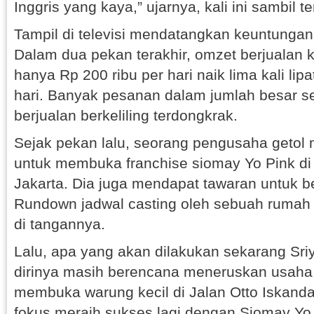
Inggris yang kaya,” ujarnya, kali ini sambil te
Tampil di televisi mendatangkan keuntungan
Dalam dua pekan terakhir, omzet berjualan k
hanya Rp 200 ribu per hari naik lima kali lip
hari. Banyak pesanan dalam jumlah besar 
berjualan berkeliling terdongkrak.
Sejak pekan lalu, seorang pengusaha getol
untuk membuka franchise siomay Yo Pink di 
Jakarta. Dia juga mendapat tawaran untuk b
Rundown jadwal casting oleh sebuah rumah 
di tangannya.
Lalu, apa yang akan dilakukan sekarang Sr
dirinya masih berencana meneruskan usaha
membuka warung kecil di Jalan Otto Iskanda
fokus meraih sukses lagi dengan Siomay Yo P