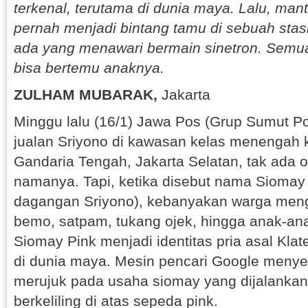
terkenal, terutama di dunia maya. Lalu, manta
pernah menjadi bintang tamu di sebuah stasi
ada yang menawari bermain sinetron. Semua
bisa bertemu anaknya.
ZULHAM MUBARAK,
Jakarta
Minggu lalu (16/1) Jawa Pos (Grup Sumut Po
jualan Sriyono di kawasan kelas menengah k
Gandaria Tengah, Jakarta Selatan, tak ada 
namanya. Tapi, ketika disebut nama Siomay
dagangan Sriyono), kebanyakan warga menge
bemo, satpam, tukang ojek, hingga anak-an
Siomay Pink menjadi identitas pria asal Klat
di dunia maya. Mesin pencari Google menye
merujuk pada usaha siomay yang dijalankan
berkeliling di atas sepeda pink.