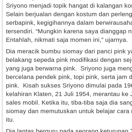
Sriyono menjadi topik hangat di kalangan ko
Selain berjualan dengan kostum dan perle
serbapink, kegigihannya dalam berwirausaha
tersendiri. “Mungkin karena saya dianggap nye
Entahlah, nikmati saja momen ini,” ujarnya.
Dia meracik bumbu siomay dari panci pink ya
belakang sepeda pink modifikasi dengan se
yang juga berwarna pink. Sriyono juga men
bercelana pendek pink, topi pink, serta jam
pink. Kisah sukses Sriyono dimulai pada 196
kelahiran Klaten, 21 Juli 1954, merantau ke
sales mobil. Ketika itu, tiba-tiba saja dia s
siomay dan memutuskan untuk belajar car
itu.
Dia lantas berguru pada seorang keturunan 