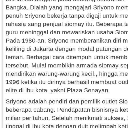
Bangka. Dialah yang mengajari Sriyono me
penuh Sriyono bekerja tanpa digaji untuk m
rahasia sang penjual siomay itu. Beberapa 
guru meninggal dan mewariskan usaha Siom
Pada 1980-an, Sriyono memberanikan diri 
keliling di Jakarta dengan modal patungan
teman. Berbagai cara ditempuh untuk mem
tersebut. Mulai membikin armada siomay sep
mendirikan warung-warung kecil., hingga m
1996 ketika itu dirinya berhasil membuat outl
elite di ibu kota, yakni Plaza Senayan.
Sriyono adalah pendiri dan pemilik outlet 
beberapa cabang. Pendapatan bisnisnya ket
miliar per tahun. Setelah menikmati sukses
tinggal di ibu kota dengan duit melimpah keti