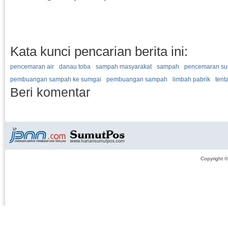
Kata kunci pencarian berita ini:
pencemaran air
danau toba
sampah masyarakat
sampah
pencemaran su
pembuangan sampah ke sumgai
pembuangan sampah
limbah pabrik
tent
Beri komentar
Copyright 