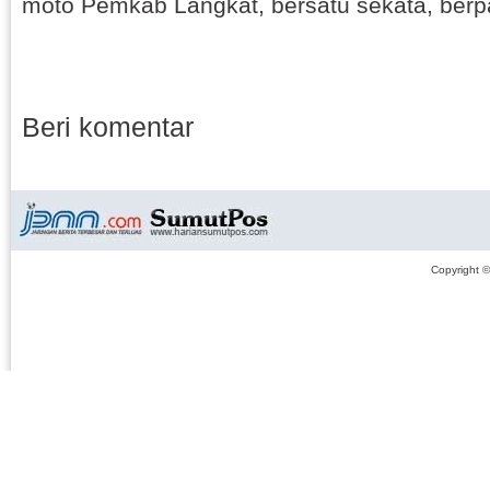
moto Pemkab Langkat, bersatu sekata, berpa
Beri komentar
Copyright 