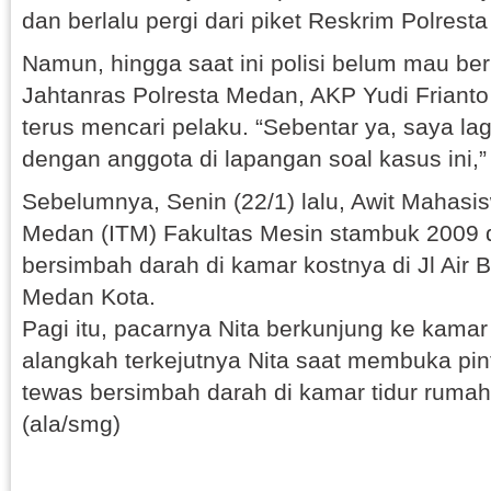
dan berlalu pergi dari piket Reskrim Polrest
Namun, hingga saat ini polisi belum mau ber
Jahtanras Polresta Medan, AKP Yudi Friant
terus mencari pelaku. “Sebentar ya, saya la
dengan anggota di lapangan soal kasus ini,”
Sebelumnya, Senin (22/1) lalu, Awit Mahasis
Medan (ITM) Fakultas Mesin stambuk 2009 
bersimbah darah di kamar kostnya di Jl Air 
Medan Kota.
Pagi itu, pacarnya Nita berkunjung ke kamar 
alangkah terkejutnya Nita saat membuka pint
tewas bersimbah darah di kamar tidur rumah
(ala/smg)