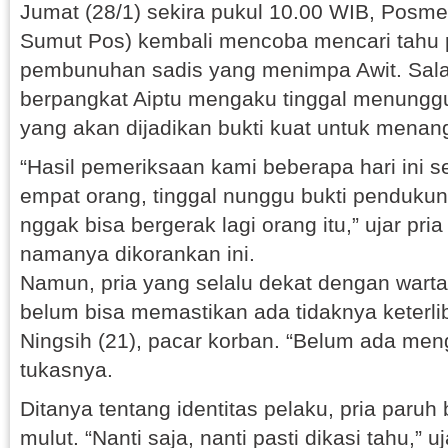
Jumat (28/1) sekira pukul 10.00 WIB, Posm
Sumut Pos) kembali mencoba mencari tahu
pembunuhan sadis yang menimpa Awit. Sal
berpangkat Aiptu mengaku tinggal menungg
yang akan dijadikan bukti kuat untuk menan
“Hasil pemeriksaan kami beberapa hari ini s
empat orang, tinggal nunggu bukti pendukung
nggak bisa bergerak lagi orang itu,” ujar pria
namanya dikorankan ini.
Namun, pria yang selalu dekat dengan wart
belum bisa memastikan ada tidaknya keterlib
Ningsih (21), pacar korban. “Belum ada men
tukasnya.
Ditanya tentang identitas pelaku, pria paruh
mulut. “Nanti saja, nanti pasti dikasi tahu,” 