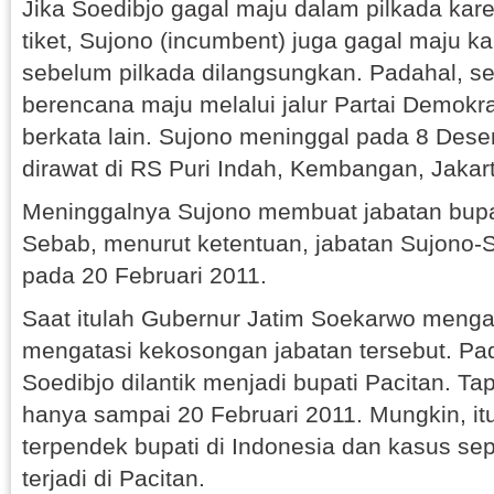
Jika Soedibjo gagal maju dalam pilkada kar
tiket, Sujono (incumbent) juga gagal maju k
sebelum pilkada dilangsungkan. Padahal, s
berencana maju melalui jalur Partai Demokrat
berkata lain. Sujono meninggal pada 8 Des
dirawat di RS Puri Indah, Kembangan, Jakar
Meninggalnya Sujono membuat jabatan bupa
Sebab, menurut ketentuan, jabatan Sujono-S
pada 20 Februari 2011.
Saat itulah Gubernur Jatim Soekarwo menga
mengatasi kekosongan jabatan tersebut. Pad
Soedibjo dilantik menjadi bupati Pacitan. Ta
hanya sampai 20 Februari 2011. Mungkin, it
terpendek bupati di Indonesia dan kasus seper
terjadi di Pacitan.