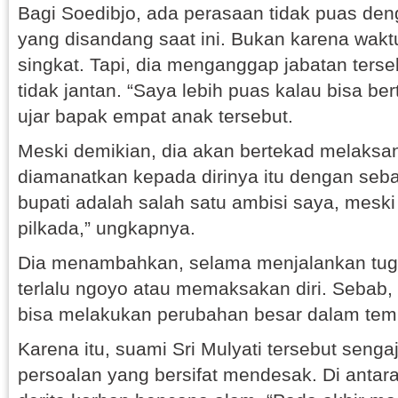
Bagi Soedibjo, ada perasaan tidak puas den
yang disandang saat ini. Bukan karena wak
singkat. Tapi, dia menganggap jabatan terse
tidak jantan. “Saya lebih puas kalau bisa be
ujar bapak empat anak tersebut.
Meski demikian, dia akan bertekad melaksa
diamanatkan kepada dirinya itu dengan seba
bupati adalah salah satu ambisi saya, mesk
pilkada,” ungkapnya.
Dia menambahkan, selama menjalankan tugas
terlalu ngoyo atau memaksakan diri. Sebab, 
bisa melakukan perubahan besar dalam temp
Karena itu, suami Sri Mulyati tersebut seng
persoalan yang bersifat mendesak. Di anta