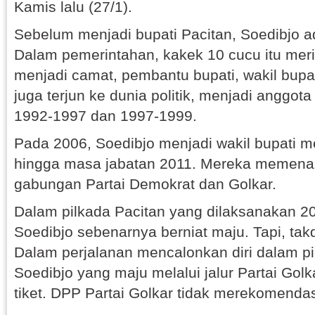
Kamis lalu (27/1).
Sebelum menjadi bupati Pacitan, Soedibjo ad
Dalam pemerintahan, kakek 10 cucu itu merin
menjadi camat, pembantu bupati, wakil bupat
juga terjun ke dunia politik, menjadi anggo
1992-1997 dan 1997-1999.
Pada 2006, Soedibjo menjadi wakil bupati 
hingga masa jabatan 2011. Mereka memenan
gabungan Partai Demokrat dan Golkar.
Dalam pilkada Pacitan yang dilaksanakan 
Soedibjo sebenarnya berniat maju. Tapi, takd
Dalam perjalanan mencalonkan diri dalam pi
Soedibjo yang maju melalui jalur Partai Gol
tiket. DPP Partai Golkar tidak merekomend