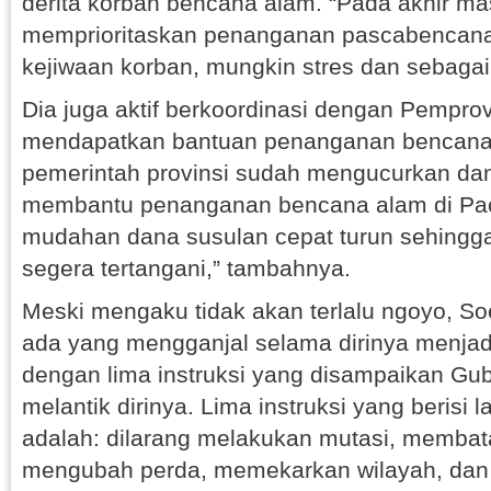
derita korban bencana alam. “Pada akhir mas
memprioritaskan penanganan pascabencana
kejiwaan korban, mungkin stres dan sebagai
Dia juga aktif berkoordinasi dengan Pempro
mendapatkan bantuan penanganan bencana. 
pemerintah provinsi sudah mengucurkan dan
membantu penanganan bencana alam di Pac
mudahan dana susulan cepat turun sehing
segera tertangani,” tambahnya.
Meski mengaku tidak akan terlalu ngoyo, S
ada yang mengganjal selama dirinya menjadi b
dengan lima instruksi yang disampaikan Gu
melantik dirinya. Lima instruksi yang berisi 
adalah: dilarang melakukan mutasi, membata
mengubah perda, memekarkan wilayah, dan