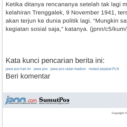
Ketika ditanya rencananya setelah tak lagi m
kelahiran Trenggalek, 9 November 1941, te
akan terjun ke dunia politik lagi. “Mungkin s
kegiatan sosial saja,” katanya. (jpnn/c5/kum/
Kata kunci pencarian berita ini:
jawa pos hari ini
jawa pos
jawa pos radar madiun
mutasi pejabat PLN
Beri komentar
Copyright 