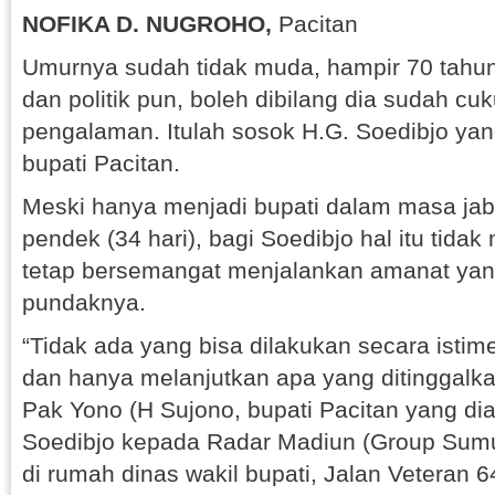
NOFIKA D. NUGROHO,
Pacitan
Umurnya sudah tidak muda, hampir 70 tahun.
dan politik pun, boleh dibilang dia sudah c
pengalaman. Itulah sosok H.G. Soedibjo yan
bupati Pacitan.
Meski hanya menjadi bupati dalam masa jab
pendek (34 hari), bagi Soedibjo hal itu tida
tetap bersemangat menjalankan amanat yan
pundaknya.
“Tidak ada yang bisa dilakukan secara istim
dan hanya melanjutkan apa yang ditinggalk
Pak Yono (H Sujono, bupati Pacitan yang dia
Soedibjo kepada Radar Madiun (Group Sumut
di rumah dinas wakil bupati, Jalan Veteran 6