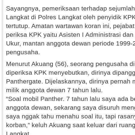
Sayangnya, pemeriksaan terhadap sejumlah 
Langkat di Polres Langkat oleh penyidik KPK
tertutup. Amatan wartawan koran ini, pejabat 
periksa KPK yaitu Asisten I Administrasi da
Ukur, mantan anggota dewan periode 1999-
pengusaha.
Menurut Akuang (56), seorang pengusaha di
diperiksa KPK menyebutkan, dirinya dipanggi
Panthergate. Dijelaskannya, dirinya pernah
milik anggota dewan 7 tahun lalu.
“Soal mobil Panther. 7 tahun lalu saya ada 
anggota dewan, sekarang saya disuruh men
saya nggak tahu menahu soal itu, tapi rasan
korban,” keluh Akuang saat keluar dari rua
Langkat.