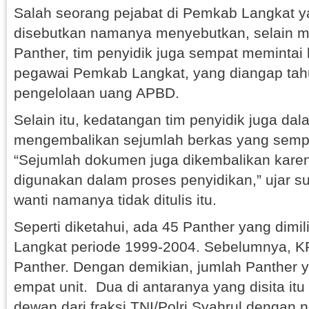
Salah seorang pejabat di Pemkab Langkat 
disebutkan namanya menyebutkan, selain me
Panther, tim penyidik juga sempat memintai
pegawai Pemkab Langkat, yang diangap tah
pengelolaan uang APBD.
Selain itu, kedatangan tim penyidik juga da
mengembalikan sejumlah berkas yang sempa
“Sejumlah dokumen juga dikembalikan karena
digunakan dalam proses penyidikan,” ujar 
wanti namanya tidak ditulis itu.
Seperti diketahui, ada 45 Panther yang dimi
Langkat periode 1999-2004. Sebelumnya, K
Panther. Dengan demikian, jumlah Panther y
empat unit. Dua di antaranya yang disita it
dewan dari fraksi TNI/Polri Syahrul dengan 