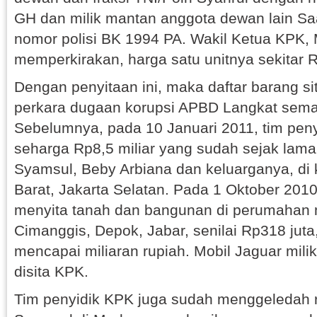
GH dan milik mantan anggota dewan lain Sa
nomor polisi BK 1994 PA. Wakil Ketua KPK,
memperkirakan, harga satu unitnya sekitar R
Dengan penyitaan ini, maka daftar barang s
perkara dugaan korupsi APBD Langkat sema
Sebelumnya, pada 10 Januari 2011, tim pen
seharga Rp8,5 miliar yang sudah sejak lama 
Syamsul, Beby Arbiana dan keluarganya, di
Barat, Jakarta Selatan. Pada 1 Oktober 201
menyita tanah dan bangunan di perumahan m
Cimanggis, Depok, Jabar, senilai Rp318 juta,
mencapai miliaran rupiah. Mobil Jaguar mili
disita KPK.
Tim penyidik KPK juga sudah menggeledah