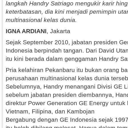
langkah Handry Satriago mengukir karir hin
keterbatasan, dia kini menjadi pemimpin u
multinasional kelas dunia.
IGNA ARDIANI
, Jakarta
Sejak September 2010, jabatan presiden Gen
Indonesia berpindah tangan. Dari David Ut
itu kini berada dalam genggaman Handry Sat
Pria kelahiran Pekanbaru itu bukan orang bar
perusahaan multinasional kelas dunia terseb
Sebelumnya, Handry menangani Divisi GE Lig
sebelum jabatan presiden diembannya, Han
direktur Power Generation GE Energy untuk
Vietnam, Filipina, dan Kambojan
Bergabung dengan GE Indonesia sejak 1997, 
itu boleh dibilang melesat. Hanya dalam te