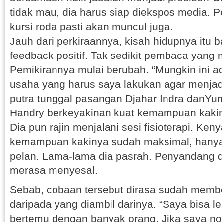
tidak mau, dia harus siap diekspos media. 
kursi roda pasti akan muncul juga.
Jauh dari perkiraannya, kisah hidupnya itu
feedback positif. Tak sedikit pembaca yang 
Pemikirannya mulai berubah. “Mungkin ini ad
usaha yang harus saya lakukan agar menjad
putra tunggal pasangan Djahar Indra danYuma
Handry berkeyakinan kuat kemampuan kakiny
Dia pun rajin menjalani sesi fisioterapi. Ken
kemampuan kakinya sudah maksimal, hany
pelan. Lama-lama dia pasrah. Penyandang d
merasa menyesal.
Sebab, cobaan tersebut dirasa sudah membe
daripada yang diambil darinya. “Saya bisa leb
bertemu dengan banyak orang. Jika saya no