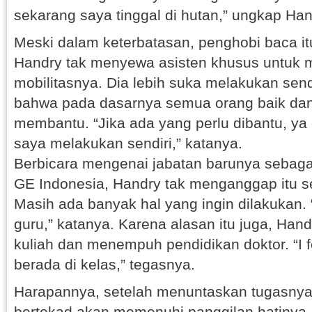
sekarang saya tinggal di hutan,” ungkap Hand
Meski dalam keterbatasan, penghobi baca it
Handry tak menyewa asisten khusus untuk
mobilitasnya. Dia lebih suka melakukan send
bahwa pada dasarnya semua orang baik dan
membantu. “Jika ada yang perlu dibantu, ya d
saya melakukan sendiri,” katanya.
Berbicara mengenai jabatan barunya sebagai 
GE Indonesia, Handry tak menganggap itu se
Masih ada banyak hal yang ingin dilakukan. 
guru,” katanya. Karena alasan itu juga, Han
kuliah dan menempuh pendidikan doktor. “I fe
berada di kelas,” tegasnya.
Harapannya, setelah menuntaskan tugasnya
bertekad akan memenuhi panggilan hatinya