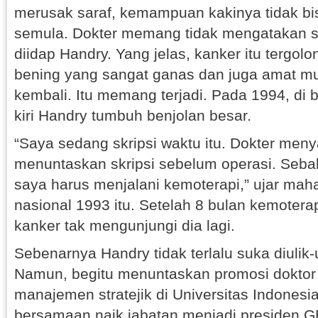
merusak saraf, kemampuan kakinya tidak bis
semula. Dokter memang tidak mengatakan s
diidap Handry. Yang jelas, kanker itu tergol
bening yang sangat ganas dan juga amat 
kembali. Itu memang terjadi. Pada 1994, di 
kiri Handry tumbuh benjolan besar.
“Saya sedang skripsi waktu itu. Dokter men
menuntaskan skripsi sebelum operasi. Sebab
saya harus menjalani kemoterapi,” ujar mah
nasional 1993 itu. Setelah 8 bulan kemotera
kanker tak mengunjungi dia lagi.
Sebenarnya Handry tidak terlalu suka diulik-
Namun, begitu menuntaskan promosi doktor
manajemen stratejik di Universitas Indonesi
bersamaan naik jabatan menjadi presiden G