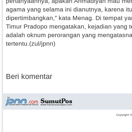
pertanyaannya, apakah Ahmadiyah mau meni
agama yang selama ini dianutnya, karena it
dipertimbangkan,” kata Menag. Di tempat y
Timur Pradopo mengatakan, kejadian yang te
adalah oknum perorangan yang mengatasn
tertentu.(zul/jpnn)
Beri komentar
Copyright 