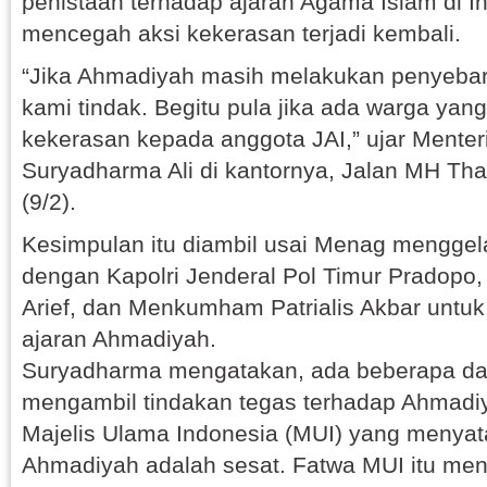
penistaan terhadap ajaran Agama Islam di I
mencegah aksi kekerasan terjadi kembali.
“Jika Ahmadiyah masih melakukan penyebar
kami tindak. Begitu pula jika ada warga ya
kekerasan kepada anggota JAI,” ujar Mente
Suryadharma Ali di kantornya, Jalan MH Tha
(9/2).
Kesimpulan itu diambil usai Menag menggela
dengan Kapolri Jenderal Pol Timur Pradopo,
Arief, dan Menkumham Patrialis Akbar unt
ajaran Ahmadiyah.
Suryadharma mengatakan, ada beberapa da
mengambil tindakan tegas terhadap Ahmadiy
Majelis Ulama Indonesia (MUI) yang menya
Ahmadiyah adalah sesat. Fatwa MUI itu menj