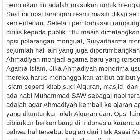
penolakan itu adalah masukan untuk mengam
Saat ini opsi larangan resmi masih dikaji sec
kementerian. Setelah pembahasan rampung
dirilis kepada publik. “Itu masih dimatangkan
opsi pelarangan menguat, Suryadharma me
sejumlah hal lain yang juga dipertimbangkan
Ahmadiyah menjadi agama baru yang tersendi
Agama Islam. Jika Ahmadiyah menerima usula
mereka harus menanggalkan atribut-atribut 
Islam seperti kitab suci Alquran, masjid, d
ada nabi Muhammad SAW sebagai nabi terakhi
adalah agar Ahmadiyah kembali ke ajaran a
yang dituntunkan oleh Alquran dan. Opsi la
dibiarkan berkembang di Indonesia karena
bahwa hal tersebut bagian dari Hak Asasi M