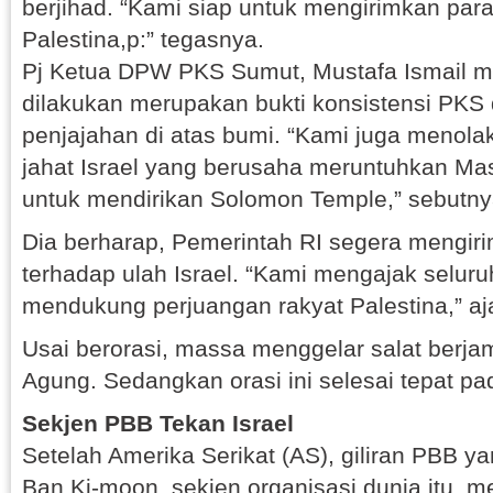
berjihad. “Kami siap untuk mengirimkan par
Palestina,p:” tegasnya.
Pj Ketua DPW PKS Sumut, Mustafa Ismail m
dilakukan merupakan bukti konsistensi PK
penjajahan di atas bumi. “Kami juga menol
jahat Israel yang berusaha meruntuhkan Ma
untuk mendirikan Solomon Temple,” sebutny
Dia berharap, Pemerintah RI segera mengiri
terhadap ulah Israel. “Kami mengajak selur
mendukung perjuangan rakyat Palestina,” aj
Usai berorasi, massa menggelar salat berja
Agung. Sedangkan orasi ini selesai tepat pa
Sekjen PBB Tekan Israel
Setelah Amerika Serikat (AS), giliran PBB y
Ban Ki-moon, sekjen organisasi dunia itu, 