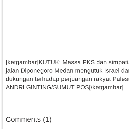
[ketgambar]KUTUK: Massa PKS dan simpatis
jalan Diponegoro Medan mengutuk Israel d
dukungan terhadap perjuangan rakyat Palest
ANDRI GINTING/SUMUT POS[/ketgambar]
Comments (1)