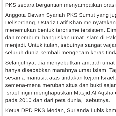
PKS secara bergantian menyampaikan orasi
Anggota Dewan Syariah PKS Sumut yang j
Deliserdang, Ustadz Latif Khan me nyatakan
menemukan bentuk terorisme tersistem. D
dan membumi hanguskan umat Islam di Pale
menjadi. Untuk itulah, sebutnya sangat wajar
seluruh dunia kembali mengecam keras tinda
Selanjutnya, dia menyebutkan amarah umat 
hanya disebabkan marahnya umat Islam. Ta
sesama manusia atas tindakan kejam Israel.
semena-mena merubah situs dan bukti sejara
Israel ingin menghapuskan Masjid Al Aqsha 
pada 2010 dan dari peta dunia,” sebutnya.
Ketua DPD PKS Medan, Surianda Lubis ke