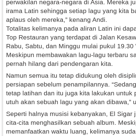
perwakilan negara-negara di Asia. Mereka ju
irama Latin sehingga setiap lagu yang kita
aplaus oleh mereka,” kenang Andi.
Totalitas kelimanya pada aliran Latin ini dapa
Top Restauran yang terdapat di Jalan Kesa
Rabu, Sabtu, dan Minggu mulai pukul 19.30
Meskipun membawakan lagu-lagu terbaru saat 
pernah hilang dari pendengaran kita.
Namun semua itu tetap didukung oleh disip
persiapan sebelum penampilannya. “Sedang
tetap latihan dan itu juga kita lakukan unt
utuh akan sebuah lagu yang akan dibawa,” 
Seperti halnya musisi kebanyakan, El Sigar
cita-cita menghasilkan sebuah album. Mesk
memanfaatkan waktu luang, kelimanya sudah