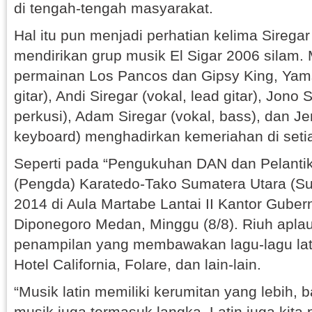
di tengah-tengah masyarakat.
Hal itu pun menjadi perhatian kelima Sireg
mendirikan grup musik El Sigar 2006 silam.
permainan Los Pancos dan Gipsy King, Yamsi
gitar), Andi Siregar (vokal, lead gitar), Jono 
perkusi), Adam Siregar (vokal, bass), dan Je
keyboard) menghadirkan kemeriahan di seti
Seperti pada “Pengukuhan DAN dan Pelanti
(Pengda) Karatedo-Tako Sumatera Utara (Su
2014 di Aula Martabe Lantai II Kantor Gube
Diponegoro Medan, Minggu (8/8). Riuh aplau
penampilan yang membawakan lagu-lagu latin
Hotel California, Folare, dan lain-lain.
“Musik latin memiliki kerumitan yang lebih, b
musik juga termasuk langka. Latin juga kita p