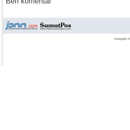
Beri komentar
Copyright 