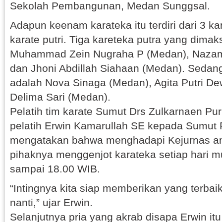
Sekolah Pembangunan, Medan Sunggsal.
Adapun keenam karateka itu terdiri dari 3 ka
karate putri. Tiga kareteka putra yang dima
Muhammad Zein Nugraha P (Medan), Nazam
dan Jhoni Abdillah Siahaan (Medan). Sedangk
adalah Nova Sinaga (Medan), Agita Putri D
Delima Sari (Medan).
Pelatih tim karate Sumut Drs Zulkarnaen Pur
pelatih Erwin Kamarullah SE kepada Sumut P
mengatakan bahwa menghadapi Kejurnas an
pihaknya menggenjot karateka setiap hari m
sampai 18.00 WIB.
“Intingnya kita siap memberikan yang terba
nanti,” ujar Erwin.
Selanjutnya pria yang akrab disapa Erwin i