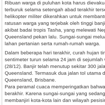
Ribuan warga di puluhan kota harus dievakua
terburuk selama setengah abad terakhir ter
helikopter militer dikerahkan untuk memba
ratusan warga yang terjebak oleh tinggi banji
akibat badai tropis Tasha, yang melewati N
Queensland pekan lalu. Sungai-sungai mel
lahan pertanian serta rumah-rumah warga.
Dalam beberapa hari terakhir, curah hujan t
sentimeter turun selama 24 jam di sejumlah 
(28/12). Banjir telah menutup sekitar 300 jal
Queensland. Termasuk dua jalan tol utama d
Queensland, Brisbane.
Para peramal cuaca memperingatkan bahw
berakhir. Karena sungai-sungai yang sedan
membanjiri kota-kota lain dan wilayah pesis