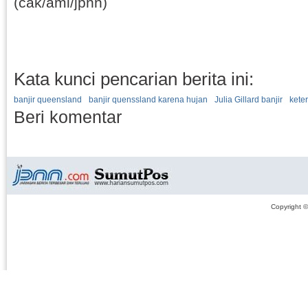
(cak/ami/jpnn)
Kata kunci pencarian berita ini:
banjir queensland
banjir quenssland karena hujan
Julia Gillard banjir
kete
Beri komentar
Copyright 