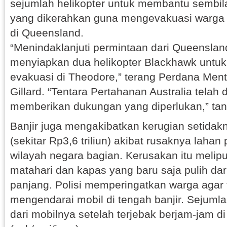
sejumlah helikopter untuk membantu sembil
yang dikerahkan guna mengevakuasi warga d
di Queensland.
“Menindaklanjuti permintaan dari Queenslan
menyiapkan dua helikopter Blackhawk unt
evakuasi di Theodore,” terang Perdana Menter
Gillard. “Tentara Pertahanan Australia telah
memberikan dukungan yang diperlukan,” ta
Banjir juga mengakibatkan kerugian setidak
(sekitar Rp3,6 triliun) akibat rusaknya lahan 
wilayah negara bagian. Kerusakan itu melip
matahari dan kapas yang baru saja pulih da
panjang. Polisi memperingatkan warga agar
mengendarai mobil di tengah banjir. Sejuml
dari mobilnya setelah terjebak berjam-jam di