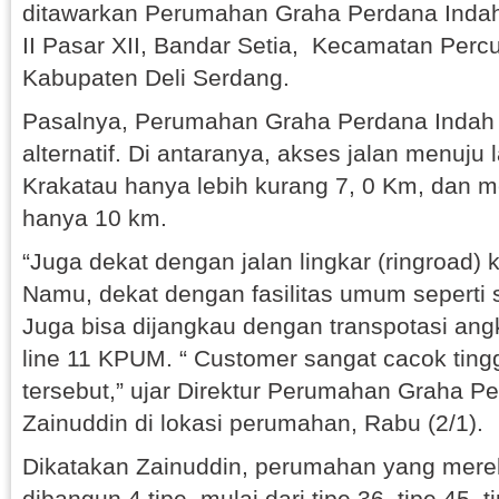
ditawarkan Perumahan Graha Perdana Indah
II Pasar XII, Bandar Setia, Kecamatan Percu
Kabupaten Deli Serdang.
Pasalnya, Perumahan Graha Perdana Indah m
alternatif. Di antaranya, akses jalan menuju
Krakatau hanya lebih kurang 7, 0 Km, dan m
hanya 10 km.
“Juga dekat dengan jalan lingkar (ringroad)
Namu, dekat dengan fasilitas umum seperti 
Juga bisa dijangkau dengan transpotasi 
line 11 KPUM. “ Customer sangat cacok ting
tersebut,” ujar Direktur Perumahan Graha P
Zainuddin di lokasi perumahan, Rabu (2/1).
Dikatakan Zainuddin, perumahan yang mere
dibangun 4 tipe, mulai dari tipe 36, tipe 45, 