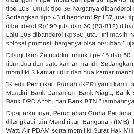
tipe 108. Untuk tipe 36 harganya dibanderol 
Sedangkan tipe 45 dibanderol Rp157 juta, ti
dibanderol Rp190 juta dan 60 (B3-B12) diban
Lalu 108 dibanderol Rp350 juta. “Ini masih 
selesai promosi, harganya bisa berubah,” uj
Dilanjutkan Zainuddin, untuk tipe 45 dan 60
tidur dua dan satu kamar mandi. Sedangkan 
memiliki 3 kamar tidur dan dua kamar mandi
“Kredit Pemilikan Rumah (KPR) yang kami g
Mandiri, Bank Danamon, Bank Niaga, Bank 
Bank DPD Aceh, dan Bank BTN,” tambahnya
Dipaparkannya, Perumahan Graha Perdana I
dilengkapi Izin Mendirikan Bangunan (IMB), l
Watt, Air PDAM serta memiliki Surat Hak Mil