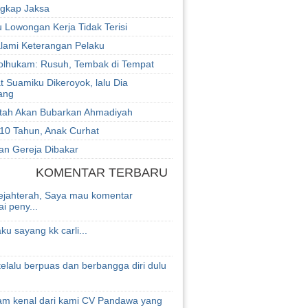
gkap Jaksa
 Lowongan Kerja Tidak Terisi
alami Keterangan Pelaku
lhukam: Rusuh, Tembak di Tempat
t Suamiku Dikeroyok, lalu Dia
ang
tah Akan Bubarkan Ahmadiyah
 10 Tahun, Anak Curhat
an Gereja Dibakar
KOMENTAR TERBARU
ejahterah, Saya mau komentar
i peny...
aku sayang kk carli...
elalu berpuas dan berbangga diri dulu
lam kenal dari kami CV Pandawa yang