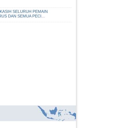
.
KASIH SELURUH PEMAIN
US DAN SEMUA PECI...