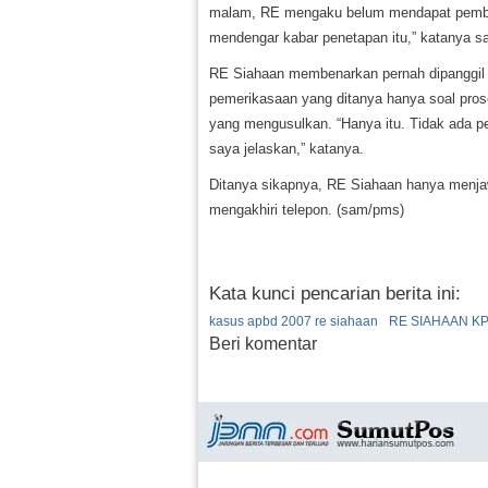
malam, RE mengaku belum mendapat pemberi
mendengar kabar penetapan itu,” katanya sa
RE Siahaan membenarkan pernah dipanggil 
pemerikasaan yang ditanya hanya soal prose
yang mengusulkan. “Hanya itu. Tidak ada p
saya jelaskan,” katanya.
Ditanya sikapnya, RE Siahaan hanya menjawa
mengakhiri telepon. (sam/pms)
Kata kunci pencarian berita ini:
kasus apbd 2007 re siahaan
RE SIAHAAN K
Beri komentar