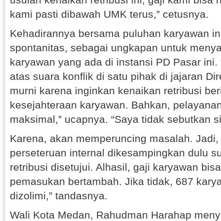
kami pasti dibawah UMK terus,” cetusnya.
Kehadirannya bersama puluhan karyawan in
spontanitas, sebagai ungkapan untuk menyal
karyawan yang ada di instansi PD Pasar ini. 
atas suara konflik di satu pihak di jajaran Di
murni karena inginkan kenaikan retribusi b
kesejahteraan karyawan. Bahkan, pelayanan
maksimal,” ucapnya. “Saya tidak sebutkan sia
Karena, akan memperuncing masalah. Jadi,
perseteruan internal dikesampingkan dulu 
retribusi disetujui. Alhasil, gaji karyawan bis
pemasukan bertambah. Jika tidak, 687 kary
dizolimi,” tandasnya.
Wali Kota Medan, Rahudman Harahap meny