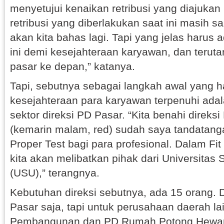
menyetujui kenaikan retribusi yang diajukan
retribusi yang diberlakukan saat ini masih s
akan kita bahas lagi. Tapi yang jelas harus
ini demi kesejahteraan karyawan, dan terut
pasar ke depan,” katanya.
Tapi, sebutnya sebagai langkah awal yang h
kesejahteraan para karyawan terpenuhi ada
sektor direksi PD Pasar. “Kita benahi direks
(kemarin malam, red) sudah saya tandatanga
Proper Test bagi para profesional. Dalam Fit 
kita akan melibatkan pihak dari Universitas
(USU),” terangnya.
Kebutuhan direksi sebutnya, ada 15 orang. D
Pasar saja, tapi untuk perusahaan daerah la
Pembangunan dan PD Rumah Potong Hewan.