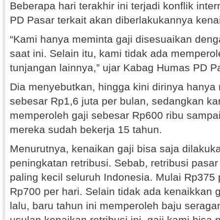
Beberapa hari terakhir ini terjadi konflik inte
PD Pasar terkait akan diberlakukannya kenai
“Kami hanya meminta gaji disesuaikan den
saat ini. Selain itu, kami tidak ada memper
tunjangan lainnya,” ujar Kabag Humas PD Pa
Dia menyebutkan, hingga kini dirinya hanya
sebesar Rp1,6 juta per bulan, sedangkan k
memperoleh gaji sebesar Rp600 ribu sampai
mereka sudah bekerja 15 tahun.
Menurutnya, kenaikan gaji bisa saja dilaku
peningkatan retribusi. Sebab, retribusi pasar
paling kecil seluruh Indonesia. Mulai Rp375 
Rp700 per hari. Selain tidak ada kenaikkan g
lalu, baru tahun ini memperoleh baju seraga
usulan kenaikan retribusi ini, gaji kami bisa 