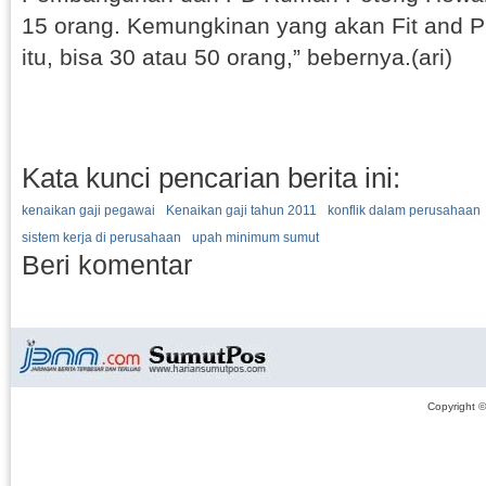
15 orang. Kemungkinan yang akan Fit and Pro
itu, bisa 30 atau 50 orang,” bebernya.(ari)
Kata kunci pencarian berita ini:
kenaikan gaji pegawai
Kenaikan gaji tahun 2011
konflik dalam perusahaan
sistem kerja di perusahaan
upah minimum sumut
Beri komentar
Copyright 