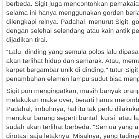
berbeda. Sigit juga mencontohkan pemakaian 
selama ini hanya menggunakan gorden berlap
dilengkapi relnya. Padahal, menurut Sigit, go
dengan selehai selendang atau kain antik p
dijadikan tirai.
“Lalu, dinding yang semula polos lalu dipasan
akan terlihat hidup dan semarak. Atau, mem
karpet bergambar unik di dinding,” tutur Sig
penambahan elemen lampu sudut bisa men
Sigit pun mengingatkan, masih banyak orang
melakukan make over, berarti harus meromb
Padahal, imbuhnya, hal itu tak perlu dilaku
menukar barang seperti bantal, kursi, atau l
sudah akan terlihat berbeda. “Semua yang a
dirotasi saja letaknya. Misalnya, yang tadiny