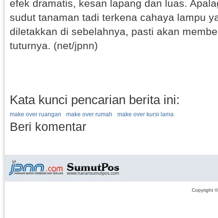
efek dramatis, kesan lapang dan luas. Apalag
sudut tanaman tadi terkena cahaya lampu y
diletakkan di sebelahnya, pasti akan member
tuturnya. (net/jpnn)
Kata kunci pencarian berita ini:
make over ruangan
make over rumah
make over kursi lama
Beri komentar
Copyright 