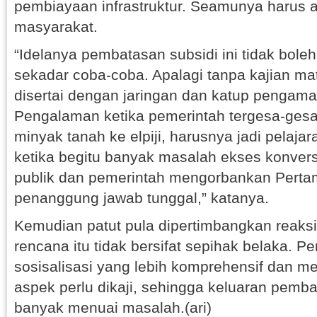
pembiayaan infrastruktur. Seamunya harus 
masyarakat.
“Idelanya pembatasan subsidi ini tidak bole
sekadar coba-coba. Apalagi tanpa kajian m
disertai dengan jaringan dan katup pengam
Pengalaman ketika pemerintah tergesa-ges
minyak tanah ke elpiji, harusnya jadi pelaja
ketika begitu banyak masalah ekses konvers
publik dan pemerintah mengorbankan Perta
penanggung jawab tunggal,” katanya.
Kemudian patut pula dipertimbangkan reaksi
rencana itu tidak bersifat sepihak belaka. P
sosisalisasi yang lebih komprehensif dan 
aspek perlu dikaji, sehingga keluaran pembat
banyak menuai masalah.(ari)