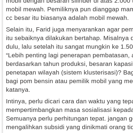
mobil dengan besaran silinder di atas 2.000 t
mobil mewah. Pemiliknya pun dianggap mam
cc besar itu biasanya adalah mobil mewah.
Selain itu, Farid juga menyarankan agar p
itu sebaiknya dilakukan bertahap. Misalnya d
dulu, lalu setelah itu sangat mungkin ke 1.50
“Lebih penting lagi penerapan pembatasan,
berdasarkan tahun produksi, besaran kapasi
penetapan wilayah (sistem klusterisasi)? B
bagi pom bensin atau pemilik mobil yang me
katanya.
Intinya, perlu dicari cara dan waktu yang te
mempertimbangkan masa sosialisasi kepad
Semuanya perlu perhitungan tepat. jangan g
mengalihkan subsidi yang dinikmati orang t