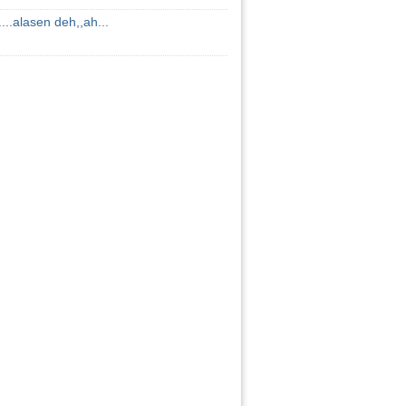
 .....alasen deh,,ah...