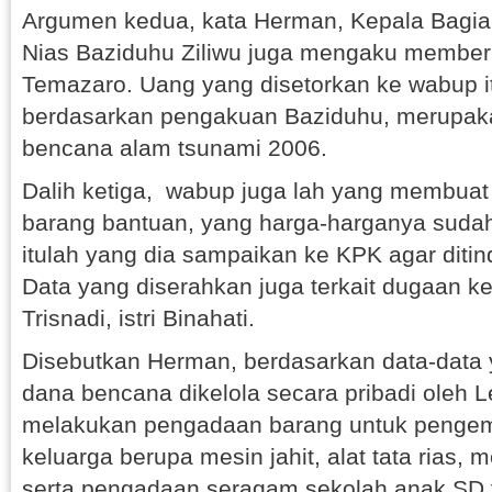
Argumen kedua, kata Herman, Kepala Bag
Nias Baziduhu Ziliwu juga mengaku member
Temazaro. Uang yang disetorkan ke wabup i
berdasarkan pengakuan Baziduhu, merupak
bencana alam tsunami 2006.
Dalih ketiga, wabup juga lah yang membuat
barang bantuan, yang harga-harganya sudah
itulah yang dia sampaikan ke KPK agar ditind
Data yang diserahkan juga terkait dugaan ke
Trisnadi, istri Binahati.
Disebutkan Herman, berdasarkan data-data 
dana bencana dikelola secara pribadi oleh Leni
melakukan pengadaan barang untuk penge
keluarga berupa mesin jahit, alat tata rias,
serta pengadaan seragam sekolah anak SD 