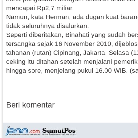
mencapai Rp2,7 miliar.
Namun, kata Herman, ada dugan kuat baran
tidak seluruhnya disalurkan.
Seperti diberitakan, Binahati yang sudah be
tersangka sejak 16 November 2010, dijeblo
tahanan (rutan) Cipinang, Jakarta, Selasa (1
ceking itu ditahan setelah menjalani pemeri
hingga sore, menjelang pukul 16.00 WIB. (s
Beri komentar