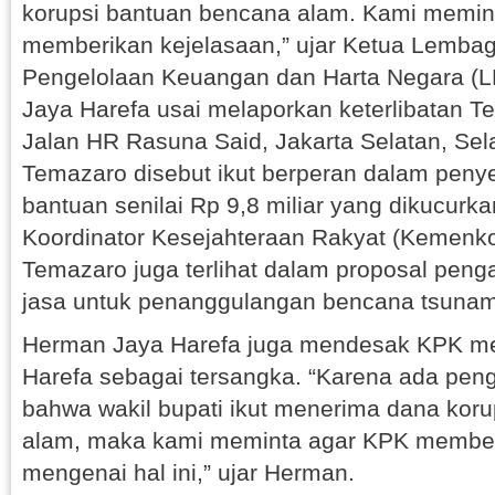
korupsi bantuan bencana alam. Kami memin
memberikan kejelasaan,” ujar Ketua Lemb
Pengelolaan Keuangan dan Harta Negara (
Jaya Harefa usai melaporkan keterlibatan 
Jalan HR Rasuna Said, Jakarta Selatan, Sela
Temazaro disebut ikut berperan dalam pen
bantuan senilai Rp 9,8 miliar yang dikucurk
Koordinator Kesejahteraan Rakyat (Kemenkok
Temazaro juga terlihat dalam proposal pen
jasa untuk penanggulangan bencana tsunam
Herman Jaya Harefa juga mendesak KPK m
Harefa sebagai tersangka. “Karena ada peng
bahwa wakil bupati ikut menerima dana kor
alam, maka kami meminta agar KPK member
mengenai hal ini,” ujar Herman.