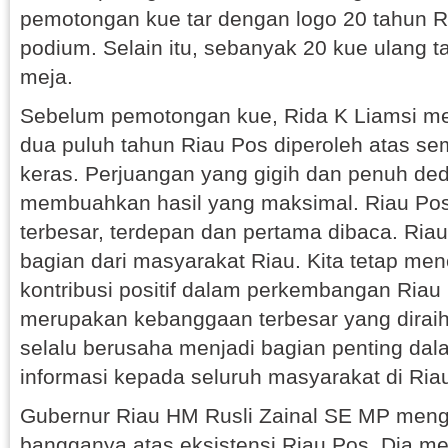
pemotongan kue tar dengan logo 20 tahun Ri
podium. Selain itu, sebanyak 20 kue ulang t
meja.
Sebelum pemotongan kue, Rida K Liamsi me
dua puluh tahun Riau Pos diperoleh atas se
keras. Perjuangan yang gigih dan penuh ded
membuahkan hasil yang maksimal. Riau Pos
terbesar, terdepan dan pertama dibaca. Ri
bagian dari masyarakat Riau. Kita tetap m
kontribusi positif dalam perkembangan Riau 
merupakan kebanggaan terbesar yang diraih
selalu berusaha menjadi bagian penting da
informasi kepada seluruh masyarakat di Riau
Gubernur Riau HM Rusli Zainal SE MP men
bangganya atas eksistensi Riau Pos. Dia me