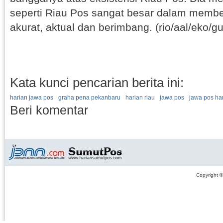
seperti Riau Pos sangat besar dalam membe
akurat, aktual dan berimbang. (rio/aal/eko/gu
Kata kunci pencarian berita ini:
harian jawa pos
graha pena pekanbaru
harian riau
jawa pos
jawa pos har
Beri komentar
Copyright 