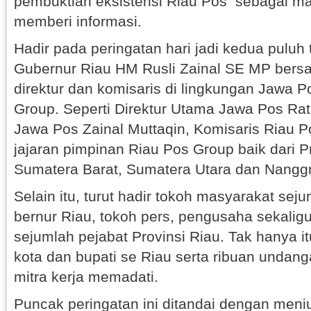
pembuktian eksistensi Riau Pos sebagai ma
memberi informasi.
Hadir pada peringatan hari jadi kedua puluh
Gubernur Riau HM Rusli Zainal SE MP bersam
direktur dan komisaris di lingkungan Jawa 
Group. Seperti Direktur Utama Jawa Pos Rat
Jawa Pos Zainal Muttaqin, Komisaris Riau 
jajaran pimpinan Riau Pos Group baik dari Pr
Sumatera Barat, Sumatera Utara dan Nangg
Selain itu, turut hadir tokoh masyarakat se
bernur Riau, tokoh pers, pengusaha sekaligus
sejumlah pejabat Provinsi Riau. Tak hanya it
kota dan bupati se Riau serta ribuan undan
mitra kerja memadati.
Puncak peringatan ini ditandai dengan meniup