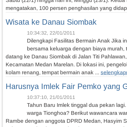
Sabtu (22/1) hingga hari ini, Minggu (23/1). Ketua 
mengatakan, 100 persen penghasilan yang didapa
Wisata ke Danau Siombak
10:34:32, 22/01/2011
Dilengkapi Fasilitas Bermain Anak Jika in
bersama keluarga dengan biaya murah, t
datang ke Danau Siombak di Jalan Titi Pahlawan,
Kecamatan Medan Marelan. Di lokasi ini, penge
kolam renang, tempat bermain anak ...
selengkap
Harusnya Imlek Fair Pemko yang G
10:37:10, 21/01/2011
Tahun Baru Imlek tinggal dua pekan lagi
warga Tionghoa? Berikut wawancara war
Rambe dengan anggota DPRD Medan, Hasyim SE.