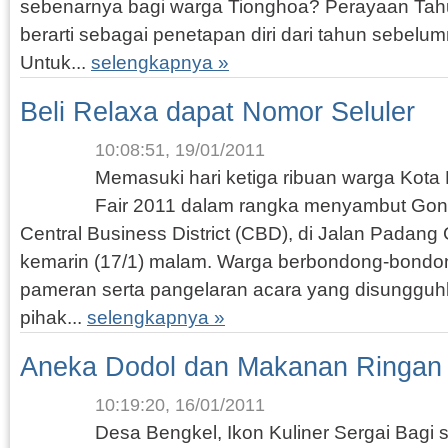
sebenarnya bagi warga Tionghoa? Perayaan Tah
berarti sebagai penetapan diri dari tahun sebelu
Untuk...
selengkapnya »
Beli Relaxa dapat Nomor Seluler
10:08:51, 19/01/2011
Memasuki hari ketiga ribuan warga Kot
Fair 2011 dalam rangka menyambut Gong
Central Business District (CBD), di Jalan Padang
kemarin (17/1) malam. Warga berbondong-bondo
pameran serta pangelaran acara yang disunggu
pihak...
selengkapnya »
Aneka Dodol dan Makanan Ringan
10:19:20, 16/01/2011
Desa Bengkel, Ikon Kuliner Sergai Bag