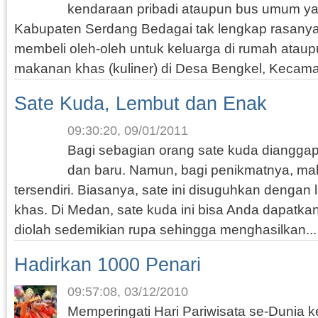
kendaraan pribadi ataupun bus umum yan
Kabupaten Serdang Bedagai tak lengkap rasanya,
membeli oleh-oleh untuk keluarga di rumah ataup
makanan khas (kuliner) di Desa Bengkel, Kecama
Sate Kuda, Lembut dan Enak
09:30:20, 09/01/2011
Bagi sebagian orang sate kuda diangg
dan baru. Namun, bagi penikmatnya, maka
tersendiri. Biasanya, sate ini disuguhkan dengan
khas. Di Medan, sate kuda ini bisa Anda dapatkan 
diolah sedemikian rupa sehingga menghasilkan..
Hadirkan 1000 Penari
09:57:08, 03/12/2010
Memperingati Hari Pariwisata se-Dunia ke