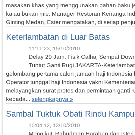
masakan khas yang menggunakan bahan baku jenis
kalau bukan mie. Manager Restoran Kenanga Ind
Ginting Medan, Ester mengatakan, di setiap penju
Keterlambatan di Luar Batas
11:11:23, 15/10/2010
Delay 20 Jam, Fisik Calhaj Sempat Down
Tuntut Ganti Rugi JAKARTA-Keterlamba
gelombang pertama calon jamaah haji Indonesia 
Operator tunggal haji Indonesia yakni Kementer
melayangkan surat protes dan permintaan ganti r
kepada...
selengkapnya »
Sambal Tuktuk Obati Rindu Kamp
10:04:12, 13/10/2010
Mengikuti Rahudman Harahap dan Ister