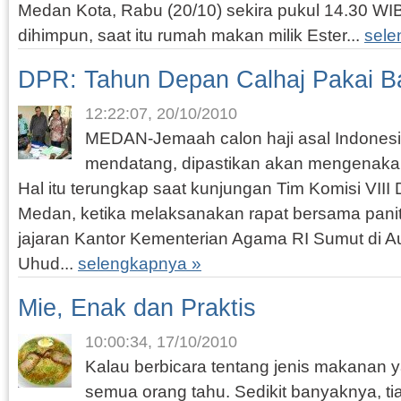
Medan Kota, Rabu (20/10) sekira pukul 14.30 WI
dihimpun, saat itu rumah makan milik Ester...
sele
DPR: Tahun Depan Calhaj Pakai Ba
12:22:07, 20/10/2010
MEDAN-Jemaah calon haji asal Indonesi
mendatang, dipastikan akan mengenakan
Hal itu terungkap saat kunjungan Tim Komisi VIII
Medan, ketika melaksanakan rapat bersama panit
jajaran Kantor Kementerian Agama RI Sumut di A
Uhud...
selengkapnya »
Mie, Enak dan Praktis
10:00:34, 17/10/2010
Kalau berbicara tentang jenis makanan y
semua orang tahu. Sedikit banyaknya, tia