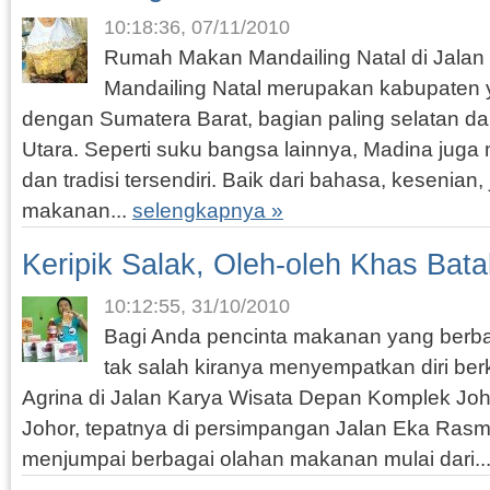
10:18:36, 07/11/2010
Rumah Makan Mandailing Natal di Jalan
Mandailing Natal merupakan kabupaten 
dengan Sumatera Barat, bagian paling selatan da
Utara. Seperti suku bangsa lainnya, Madina juga
dan tradisi tersendiri. Baik dari bahasa, kesenian,
makanan...
selengkapnya »
Keripik Salak, Oleh-oleh Khas Bata
10:12:55, 31/10/2010
Bagi Anda pencinta makanan yang berba
tak salah kiranya menyempatkan diri be
Agrina di Jalan Karya Wisata Depan Komplek Jo
Johor, tepatnya di persimpangan Jalan Eka Rasmi
menjumpai berbagai olahan makanan mulai dari..