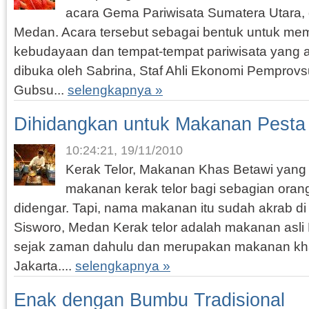
acara Gema Pariwisata Sumatera Utara,
Medan. Acara tersebut sebagai bentuk untuk me
kebudayaan dan tempat-tempat pariwisata yang a
dibuka oleh Sabrina, Staf Ahli Ekonomi Pemprovs
Gubsu...
selengkapnya »
Dihidangkan untuk Makanan Pesta 
10:24:21, 19/11/2010
Kerak Telor, Makanan Khas Betawi yan
makanan kerak telor bagi sebagian ora
didengar. Tapi, nama makanan itu sudah akrab di t
Sisworo, Medan Kerak telor adalah makanan asli
sejak zaman dahulu dan merupakan makanan k
Jakarta....
selengkapnya »
Enak dengan Bumbu Tradisional