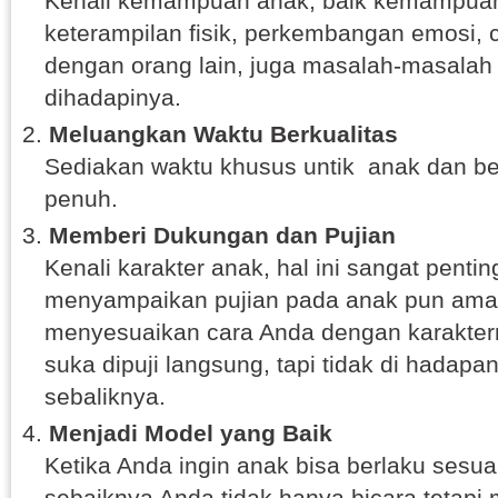
Kenali kemampuan anak, baik kemampuan 
keterampilan fisik, perkembangan emosi, c
dengan orang lain, juga masalah-masalah
dihadapinya.
Meluangkan Waktu Berkualitas
Sediakan waktu khusus untik anak dan be
penuh.
Memberi Dukungan dan Pujian
Kenali karakter anak, hal ini sangat pentin
menyampaikan pujian pada anak pun amat
menyesuaikan cara Anda dengan karakter
suka dipuji langsung, tapi tidak di hadap
sebaliknya.
Menjadi Model yang Baik
Ketika Anda ingin anak bisa berlaku sesua
sebaiknya Anda tidak hanya bicara tetap