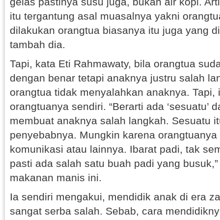
gelas pastinya susu juga, bukan air kopi. Ar
itu tergantung asal muasalnya yakni orangtu
dilakukan orangtua biasanya itu juga yang d
tambah dia.
Tapi, kata Eti Rahmawaty, bila orangtua su
dengan benar tetapi anaknya justru salah l
orangtua tidak menyalahkan anaknya. Tapi, 
orangtuanya sendiri. “Berarti ada ‘sesuatu’ 
membuat anaknya salah langkah. Sesuatu i
penyebabnya. Mungkin karena orangtuanya l
komunikasi atau lainnya. Ibarat padi, tak s
pasti ada salah satu buah padi yang busuk,”
makanan manis ini.
Ia sendiri mengakui, mendidik anak di era 
sangat serba salah. Sebab, cara mendidikny