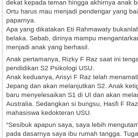
dekat kepada teman hingga akhirnya anak bi
Ortu harus mau menjadi pendengar yang bai
paparnya.
Apa yang dikatakan Eti Rahmawaty bukanlah
belaka. Sebab, dirinya mampu mengantark
menjadi anak yang berhasil.
Anak pertamanya, Rizky F Raz saat ini ten
pendidikan S2 Psikologi USU.
Anak keduanya, Arisyi F Raz telah menamat
Jepang dan akan melanjutkan S2. Anak keti
baru menyelesaikan S1 di UI dan akan mela
Australia. Sedangkan si bungsu, Hasfi F Raz
mahasiswa kedokteran USU.
“Sesibuk apapun saya, saya lebih menguta
pada dasarnya saya ibu rumah tangga. Tug