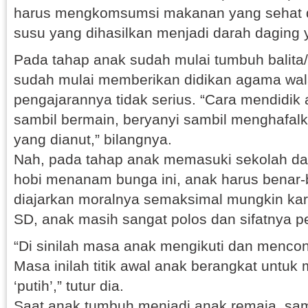
harus mengkomsumsi makanan yang sehat da
susu yang dihasilkan menjadi darah daging
Pada tahap anak sudah mulai tumbuh balita/p
sudah mulai memberikan didikan agama wal
pengajarannya tidak serius. “Cara mendidi
sambil bermain, beryanyi sambil menghafal
yang dianut,” bilangnya.
Nah, pada tahap anak memasuki sekolah das
hobi menanam bunga ini, anak harus benar-
diajarkan moralnya semaksimal mungkin k
SD, anak masih sangat polos dan sifatnya pe
“Di sinilah masa anak mengikuti dan menco
Masa inilah titik awal anak berangkat untuk 
‘putih’,” tutur dia.
Saat anak tumbuh menjadi anak remaja, sa