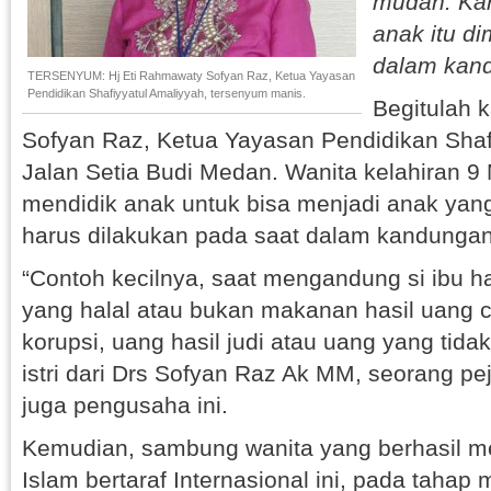
mudah. Ka
anak itu di
dalam kan
TERSENYUM: Hj Eti Rahmawaty Sofyan Raz, Ketua Yayasan
Pendidikan Shafiyyatul Amaliyyah, tersenyum manis.
Begitulah 
Sofyan Raz, Ketua Yayasan Pendidikan Shafi
Jalan Setia Budi Medan. Wanita kelahiran 9 M
mendidik anak untuk bisa menjadi anak yang
harus dilakukan pada saat dalam kandungan
“Contoh kecilnya, saat mengandung si ibu
yang halal atau bukan makanan hasil uang c
korupsi, uang hasil judi atau uang yang tidak
istri dari Drs Sofyan Raz Ak MM, seorang pe
juga pengusaha ini.
Kemudian, sambung wanita yang berhasil me
Islam bertaraf Internasional ini, pada tahap 