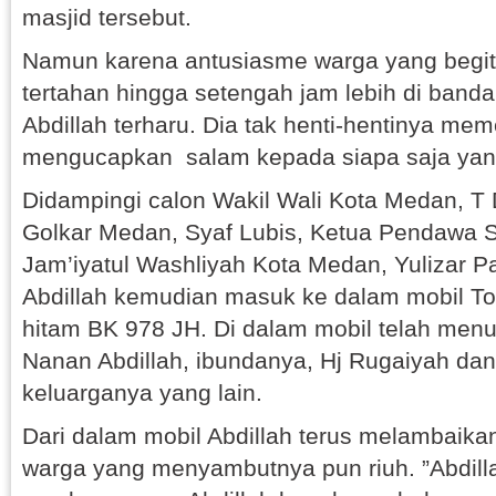
masjid tersebut.
Namun karena antusiasme warga yang begitu 
tertahan hingga setengah jam lebih di banda
Abdillah terharu. Dia tak henti-hentinya meme
mengucapkan salam kepada siapa saja ya
Didampingi calon Wakil Wali Kota Medan, T 
Golkar Medan, Syaf Lubis, Ketua Pendawa S
Jam’iyatul Washliyah Kota Medan, Yulizar Pa
Abdillah kemudian masuk ke dalam mobil To
hitam BK 978 JH. Di dalam mobil telah menun
Nanan Abdillah, ibundanya, Hj Rugaiyah da
keluarganya yang lain.
Dari dalam mobil Abdillah terus melambaikan
warga yang menyambutnya pun riuh. ”Abdill