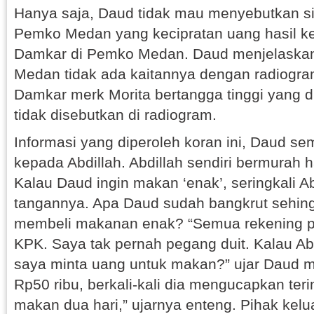
Hanya saja, Daud tidak mau menyebutkan sia
Pemko Medan yang kecipratan uang hasil k
Damkar di Pemko Medan. Daud menjelaska
Medan tidak ada kaitannya dengan radiogram
Damkar merk Morita bertangga tinggi yang 
tidak disebutkan di radiogram.
Informasi yang diperoleh koran ini, Daud s
kepada Abdillah. Abdillah sendiri bermurah 
Kalau Daud ingin makan ‘enak’, seringkali A
tangannya. Apa Daud sudah bangkrut sehin
membeli makanan enak? “Semua rekening pri
KPK. Saya tak pernah pegang duit. Kalau A
saya minta uang untuk makan?” ujar Daud me
Rp50 ribu, berkali-kali dia mengucapkan teri
makan dua hari,” ujarnya enteng. Pihak kel