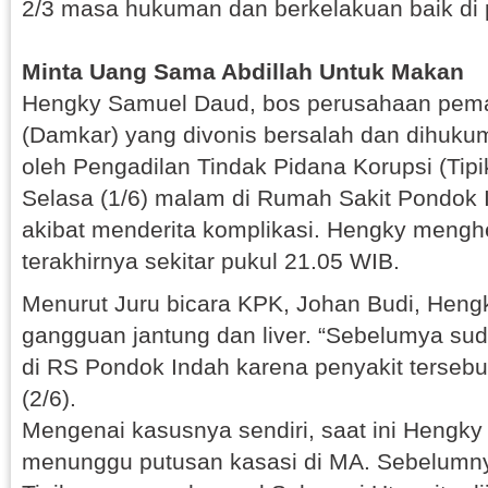
2/3 masa hukuman dan berkelakuan baik di 
Minta Uang Sama Abdillah Untuk Makan
Hengky Samuel Daud, bos perusahaan pem
(Damkar) yang divonis bersalah dan dihuku
oleh Pengadilan Tindak Pidana Korupsi (Tipi
Selasa (1/6) malam di Rumah Sakit Pondok I
akibat menderita komplikasi. Hengky meng
terakhirnya sekitar pukul 21.05 WIB.
Menurut Juru bicara KPK, Johan Budi, Hen
gangguan jantung dan liver. “Sebelumya su
di RS Pondok Indah karena penyakit tersebut
(2/6).
Mengenai kasusnya sendiri, saat ini Hengk
menunggu putusan kasasi di MA. Sebelumny