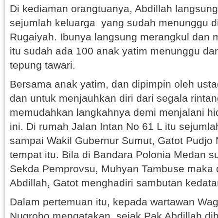
Di kediaman orangtuanya, Abdillah langsung
sejumlah keluarga yang sudah menunggu di
Rugaiyah. Ibunya langsung merangkul dan 
itu sudah ada 100 anak yatim menunggu dan
tepung tawari.
Bersama anak yatim, dan dipimpin oleh usta
dan untuk menjauhkan diri dari segala rinta
memudahkan langkahnya demi menjalani hi
ini. Di rumah Jalan Intan No 61 L itu sejuml
sampai Wakil Gubernur Sumut, Gatot Pudjo N
tempat itu. Bila di Bandara Polonia Medan 
Sekda Pemprovsu, Muhyan Tambuse maka d
Abdillah, Gatot menghadiri sambutan kedata
Dalam pertemuan itu, kepada wartawan Wag
Nugroho mengatakan, sejak Pak Abdillah d