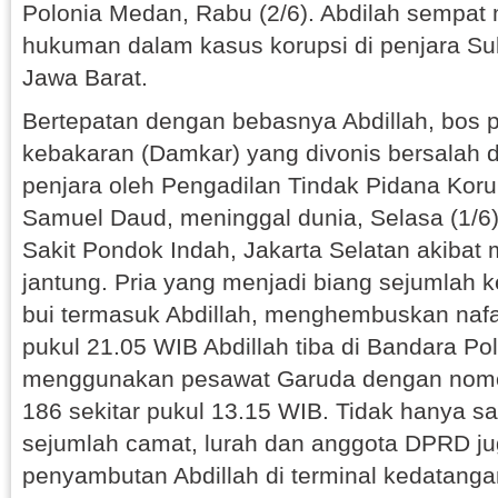
Polonia Medan, Rabu (2/6). Abdilah sempat
hukuman dalam kasus korupsi di penjara Su
Jawa Barat.
Bertepatan dengan bebasnya Abdillah, bo
kebakaran (Damkar) yang divonis bersalah 
penjara oleh Pengadilan Tindak Pidana Korup
Samuel Daud, meninggal dunia, Selasa (1/
Sakit Pondok Indah, Jakarta Selatan akibat 
jantung. Pria yang menjadi biang sejumlah 
bui termasuk Abdillah, menghembuskan nafas
pukul 21.05 WIB Abdillah tiba di Bandara P
menggunakan pesawat Garuda dengan nom
186 sekitar pukul 13.15 WIB. Tidak hanya s
sejumlah camat, lurah dan anggota DPRD ju
penyambutan Abdillah di terminal kedatang