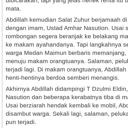
dibicarakan, tapi yang jelas nenek renta itu 
mata.
Abdillah kemudian Salat Zuhur berjamaah di
dengan imam, Ustad Amhar Nasution. Usai sa
rombongan segera beranjak ke belakang mas
ke makam ayahandanya. Tapi langkahnya seka
warga Medan Maimun berbaris memanjang, k
menuju makam orangtuanya. Salaman, peluka
terjadi lagi. Di makam orangtuanya, Abdillah 
henti-hentinya berdoa semberi menangis.
Akhirnya Abdillah didampingi T Dzulmi Eldi
Nasution dan beberapa kerabatnya tiba di m
Usai berziarah hendak kembali ke mobil, Abd
disambut warga. Sekali lagi, salaman, peluka
pun terjadi.