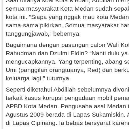
Saat ditanya soal Kota Medan, Abdillah men
semua masyarakat Kota Medan sudah sepa
kota ini. “Siapa yang nggak mau kota Medan 
sama-sama pikirkan. Semua masyarakat ha
tanggungjawab,” bebernya.
Bagaimana dengan pasangan calon Wali Kot
Rahudman dan Dzulmi Eldin? “Nanti dulu ya
mengucapkannya. Yang terpenting, abang se
Umi (panggilan orangtuanya, Red) dan ber
keluarga lagi,” tuturnya.
Seperti diketahui Abdillah sebelumnya divon
terkait kasus korupsi pengadaan mobil pe
APBD Kota Medan. Pengusaha asal Medan t
Agustus 2009 berada di Lapas Sukamiskin. A
di Lapas Cipinang. Ia bebas bersyarat kare