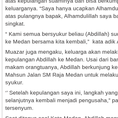
atas kepulangan suaminya dan bisa berkum
keluarganya. “Saya hanya ucapkan Alhamduli
atas pulangnya bapak, Alhamdulillah saya b
singkat.
“ Kami semua bersyukur beliau (Abdillah) s
ke Medan bersama kita kembali,” kata adik 
Muazar juga mengaku, keluarga akan melak
kepulangan Abdillah ke Medan. Usai dari ba
makam orangtuanya, Abdillah berkunjung ke
Mahsun Jalan SM Raja Medan untuk melakuk
syukur.
‘’ Setelah kepulangan saya ini, langkah yan
selanjutnya kembali menjadi pengusaha,” pa
tersenyum.