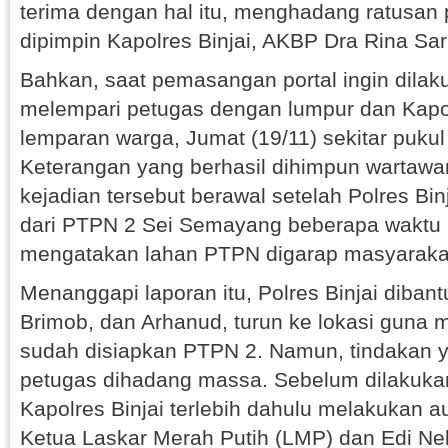
terima dengan hal itu, menghadang ratusan
dipimpin Kapolres Binjai, AKBP Dra Rina Sari
Bahkan, saat pemasangan portal ingin dilak
melempari petugas dengan lumpur dan Kapol
lemparan warga, Jumat (19/11) sekitar pukul
Keterangan yang berhasil dihimpun wartawan 
kejadian tersebut berawal setelah Polres Bi
dari PTPN 2 Sei Semayang beberapa waktu l
mengatakan lahan PTPN digarap masyaraka
Menanggapi laporan itu, Polres Binjai dibant
Brimob, dan Arhanud, turun ke lokasi guna
sudah disiapkan PTPN 2. Namun, tindakan y
petugas dihadang massa. Sebelum dilakuk
Kapolres Binjai terlebih dahulu melakukan 
Ketua Laskar Merah Putih (LMP) dan Edi Ne