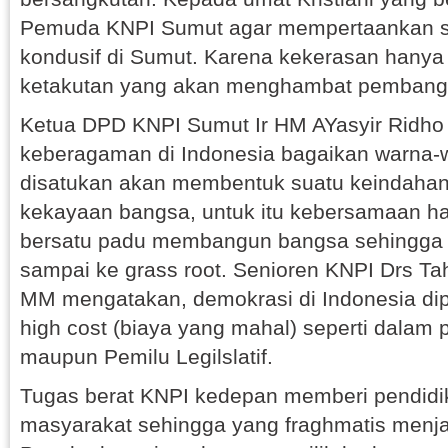
Pemuda KNPI Sumut agar mempertaankan 
kondusif di Sumut. Karena kekerasan hany
ketakutan yang akan menghambat pembang
Ketua DPD KNPI Sumut Ir HM AYasyir Ridho
keberagaman di Indonesia bagaikan warna-w
disatukan akan membentuk suatu keindahan
kekayaan bangsa, untuk itu kebersamaan har
bersatu padu membangun bangsa sehingga 
sampai ke grass root. Senioren KNPI Drs 
MM mengatakan, demokrasi di Indonesia d
high cost (biaya yang mahal) seperti dalam 
maupun Pemilu Legilslatif.
Tugas berat KNPI kedepan memberi pendid
masyarakat sehingga yang fraghmatis menjadi