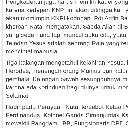
Pengkaderan juga harus memilih kader yang 
karena kedepan KNPI ini akan ditinggalkan
akan memimpin KNPI kedepan. Pdt Arifin B
khotbah Natal mengatakan, Sabda Allah di B
yang sederhana tapi muncul suka cita, yaitu
Teladan Yesus adalah seorang Raja yang re
mencintai manusia.
Tiga kalangan mengetahui kelahiran Yesus, 
Herodes, menengah orang Manjus dan kala
gembala. Kalangan bawah sesungguhnya m
karena ada kerinduan bagi dirinya untuk m
Selamat.
Hadir pada Perayaan Natal tersebut Ketua 
Ferdinandus, Kolonel Ganda Simanjuntak K
mewakili Pangdam I BB, Fungsionaris DPD