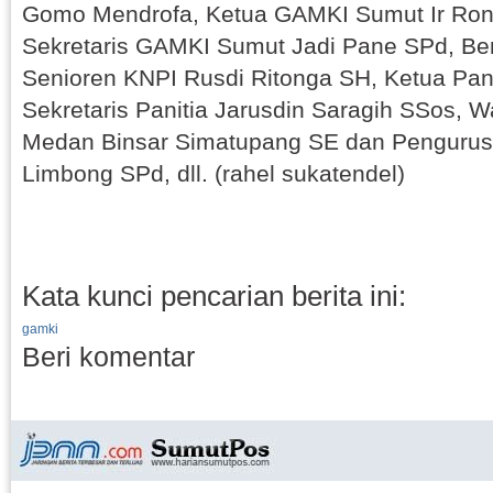
Gomo Mendrofa, Ketua GAMKI Sumut Ir Ron
Sekretaris GAMKI Sumut Jadi Pane SPd, B
Senioren KNPI Rusdi Ritonga SH, Ketua Pani
Sekretaris Panitia Jarusdin Saragih SSos, W
Medan Binsar Simatupang SE dan Pengurus
Limbong SPd, dll. (rahel sukatendel)
Kata kunci pencarian berita ini:
gamki
Beri komentar