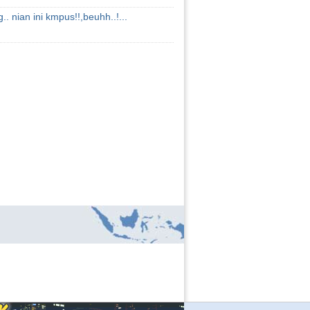
. nian ini kmpus!!,beuhh..!...