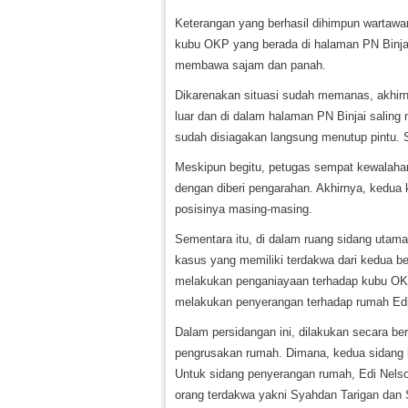
Keterangan yang berhasil dihimpun wartawan 
kubu OKP yang berada di halaman PN Binjai
membawa sajam dan panah.
Dikarenakan situasi sudah memanas, akhirny
luar dan di dalam halaman PN Binjai saling
sudah disiagakan langsung menutup pintu. S
Meskipun begitu, petugas sempat kewalaha
dengan diberi pengarahan. Akhirnya, kedua 
posisinya masing-masing.
Sementara itu, di dalam ruang sidang utama 
kasus yang memiliki terdakwa dari kedua b
melakukan penganiayaan terhadap kubu OKP
melakukan penyerangan terhadap rumah Edi
Dalam persidangan ini, dilakukan secara be
pengrusakan rumah. Dimana, kedua sidang 
Untuk sidang penyerangan rumah, Edi Nelson
orang terdakwa yakni Syahdan Tarigan dan