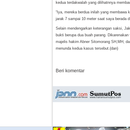
kedua terdakwalah yang dilihatnnya memba
“Iya, mereka berdua inilah yang membawa ke
jarak 7 sampai 10 meter saat saya berada d
Selain mendengarkan keterangan saksi, J
bukti berupa dua buah parang. Dikarenakan
majelis hakim Abner Sitomorang SH,MH, da
menunda kedua kasus tersebut.(dan)
Beri komentar