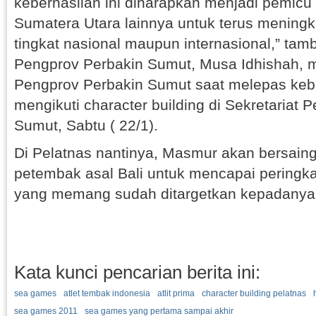
keberhasilan ini diharapkan menjadi pemic
Sumatera Utara lainnya untuk terus meningka
tingkat nasional maupun internasional,” tam
Pengprov Perbakin Sumut, Musa Idhishah, 
Pengprov Perbakin Sumut saat melepas ke
mengikuti character building di Sekretariat 
Sumut, Sabtu ( 22/1).
Di Pelatnas nantinya, Masmur akan bersain
petembak asal Bali untuk mencapai peringkat 
yang memang sudah ditargetkan kepadanya.
Kata kunci pencarian berita ini:
sea games
atlet tembak indonesia
atlit prima
character building pelatnas
sea games 2011
sea games yang pertama sampai akhir