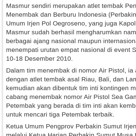
Masmur sendiri merupakan atlet tembak Pe
Menembak dan Berburu Indonesia (Perbakin
Umum Irjen Pol Oegroseno, yang juga Kapol
Masmur sudah berhasil mengharumkan nama
berbagai ajang nasional maupun internasional
menempati urutan empat nasional di event 
10-18 Desember 2010.
Dalam tim menembak di nomor Air Pistol, ia
dengan atlet tembak asal Riau, Bali, dan L
kemudian akan dibentuk tim inti kontingen m
cabang menembak nomor Air Pistol Sea Gam
Petembak yang berada di tim inti akan kemba
untuk mencari tiga Petembak terbaik.
Ketua Umum Pengprov Perbakin Sumut Irje
melalui Ketua Harian Perbakin Sumut Musa 