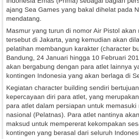
Indonesia Emas (Prima) sebagai bagian pers
ajang Sea Games yang bakal dihelat pada 
mendatang.
Masmur yang turun di nomor Air Pistol akan
tersebut di Jakarta, yang kemudian akan di
pelatihan membangun karakter (character bui
Bandung, 24 Januari hingga 10 Februari 20
akan bergabung dengan para atlet lainnya 
kontingen Indonesia yang akan berlaga di 
Kegiatan character building sendiri bertuj
kepercayaan diri para atlet, yang merupaka
para atlet dalam persiapan untuk memasuki
nasional (Pelatnas). Para atlet nantinya aka
maksud untuk mempererat kekompakan se
kontingen yang berasal dari seluruh Indonesi