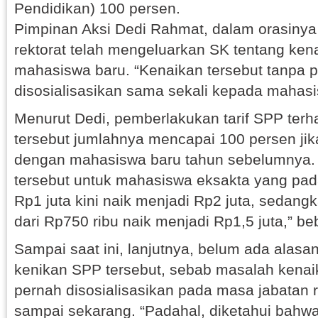
Pendidikan) 100 persen.
Pimpinan Aksi Dedi Rahmat, dalam orasinya
rektorat telah mengeluarkan SK tentang ke
mahasiswa baru. “Kenaikan tersebut tanpa 
disosialisasikan sama sekali kepada mahasi
Menurut Dedi, pemberlakukan tarif SPP ter
tersebut jumlahnya mencapai 100 persen ji
dengan mahasiswa baru tahun sebelumnya.
tersebut untuk mahasiswa eksakta yang pa
Rp1 juta kini naik menjadi Rp2 juta, sedang
dari Rp750 ribu naik menjadi Rp1,5 juta,” be
Sampai saat ini, lanjutnya, belum ada alasa
kenikan SPP tersebut, sebab masalah kenaik
pernah disosialisasikan pada masa jabatan 
sampai sekarang. “Padahal, diketahui bahwa