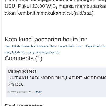
USU. Pukul 13.00 WIB, massa membubarkan d
akan kembali melakukan aksi.(rud/saz)
Kata kunci pencarian berita ini:
uang kuliah Universitas Sumatera Utara
biaya kuliah di usu
Biaya Kuliah Us
uang kuliah usu
uang pembangunan usu
Comments (1)
MORDONG
IKUT AKU JADI MORDONG,LAE PE MORDONG M
5% DO.
26 May, 2010 at 16:44
Reply