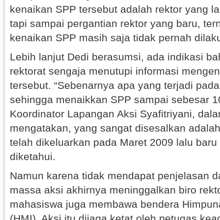
kenaikan SPP tersebut adalah rektor yang
tapi sampai pergantian rektor yang baru, tern
kenaikan SPP masih saja tidak pernah dilak
Lebih lanjut Dedi berasumsi, ada indikasi 
rektorat sengaja menutupi informasi menge
tersebut. “Sebenarnya apa yang terjadi pada 
sehingga menaikkan SPP sampai sebesar 10
Koordinator Lapangan Aksi Syafitriyani, dal
mengatakan, yang sangat disesalkan adal
telah dikeluarkan pada Maret 2009 lalu baru
diketahui.
Namun karena tidak mendapat penjelasan dar
massa aksi akhirnya meninggalkan biro rekto
mahasiswa juga membawa bendera Himpun
(HMI). Aksi itu dijaga ketat oleh petugas k