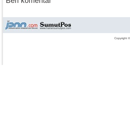
Beri komentar
Copyright 