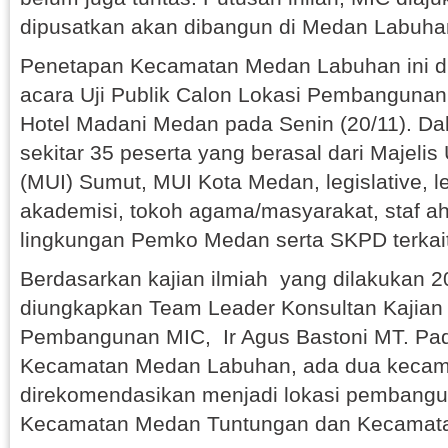
dipusatkan akan dibangun di Medan Labuha
Penetapan Kecamatan Medan Labuhan ini d
acara Uji Publik Calon Lokasi Pembangunan 
Hotel Madani Medan pada Senin (20/11). Dala
sekitar 35 peserta yang berasal dari Majeli
(MUI) Sumut, MUI Kota Medan, legislative,
akademisi, tokoh agama/masyarakat, staf ahl
lingkungan Pemko Medan serta SKPD terkait
Berdasarkan kajian ilmiah yang dilakukan 2
diungkapkan Team Leader Konsultan Kajian
Pembangunan MIC, Ir Agus Bastoni MT. Pada u
Kecamatan Medan Labuhan, ada dua kecama
direkomendasikan menjadi lokasi pembangu
Kecamatan Medan Tuntungan dan Kecamata