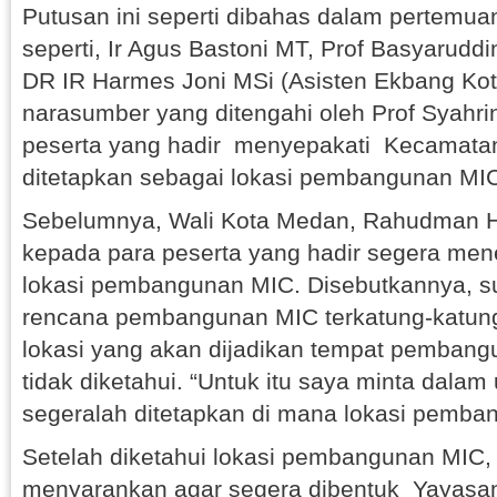
Putusan ini seperti dibahas dalam pertemu
seperti, Ir Agus Bastoni MT, Prof Basyarudd
DR IR Harmes Joni MSi (Asisten Ekbang Kot
narasumber yang ditengahi oleh Prof Syahrin
peserta yang hadir menyepakati Kecamat
ditetapkan sebagai lokasi pembangunan MI
Sebelumnya, Wali Kota Medan, Rahudman 
kepada para peserta yang hadir segera me
lokasi pembangunan MIC. Disebutkannya, s
rencana pembangunan MIC terkatung-katun
lokasi yang akan dijadikan tempat pembang
tidak diketahui. “Untuk itu saya minta dalam uj
segeralah ditetapkan di mana lokasi pemba
Setelah diketahui lokasi pembangunan MIC
menyarankan agar segera dibentuk Yayasan 