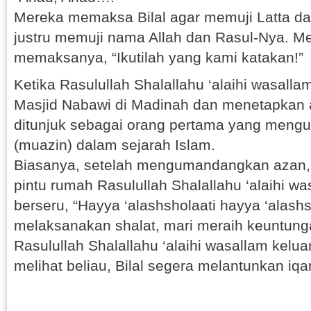
Mereka memaksa Bilal agar memuji Latta dan 
justru memuji nama Allah dan Rasul-Nya. Me
memaksanya, “Ikutilah yang kami katakan!”
Ketika Rasulullah Shalallahu ‘alaihi wasal
Masjid Nabawi di Madinah dan menetapkan a
ditunjuk sebagai orang pertama yang men
(muazin) dalam sejarah Islam.
Biasanya, setelah mengumandangkan azan, Bi
pintu rumah Rasulullah Shalallahu ‘alaihi w
berseru, “Hayya ‘alashsholaati hayya ‘alash
melaksanakan shalat, mari meraih keuntunga
Rasulullah Shalallahu ‘alaihi wasallam kelua
melihat beliau, Bilal segera melantunkan iqa