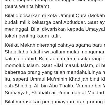
(putra wanita hitam).
Bilal dibesarkan di kota Ummul Qura (Mekah
budak milik keluarga bani Abduddar. Saat a
meninggal, Bilal diwariskan kepada Umayyah
tokoh penting kaum kafir.
Ketika Mekah diterangi cahaya agama baru
Shalallahu ‘alaihi wasallam mulai mengum
kalimat tauhid, Bilal adalah termasuk orang
memeluk Islam. Saat Bilal masuk Islam, di b
beberapa orang yang telah mendahuluinya
itu, seperti Ummul Mu’minin Khadijah binti K
ash-Shiddiq, Ali bin Abu Thalib, ‘Ammar bin 
Sumayyah, Shuhaib ar-Rumi, dan al-Miqdad 
Bilal merasakan penganiayaan orang-orang 