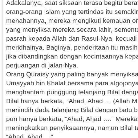
Adakalanya, saat siksaan terasa begitu ber
orang-orang Islam yang tertindas itu semaki
menahannya, mereka mengikuti kemauan or
yang menyiksa mereka secara lahir, sementa
pasrah kepada Allah dan Rasul-Nya, kecuali 
meridhainya. Baginya, penderitaan itu masih 
jika dibandingkan dengan kecintaannya kep
perjuangan di jalan-Nya.
Orang Quraisy yang paling banyak menyiksa 
Umayyah bin Khalaf bersama para algojony
menghantam punggung telanjang Bilal den
Bilal hanya berkata, “Ahad, Ahad … (Allah 
menindih dada telanjang Bilal dengan batu b
pun hanya berkata, “Ahad, Ahad ….“ Merek
meningkatkan penyiksaannya, namun Bilal 
“Ahad, Ahad….”