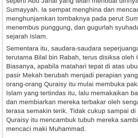
seperti Abu Jahal yang telah menodai diri
Sumayyah. Ia sempat menghina dan mencac
menghunjamkan tombaknya pada perut Sum
menembus punggung, dan gugurlah syuhad
sejarah Islam.
Sementara itu, saudara-saudara seperjuan
terutama Bilal bin Rabah, terus disiksa oleh 
Biasanya, apabila matahari tepat di atas u
pasir Mekah berubah menjadi perapian yang
orang-orang Quraisy itu mulai membuka pak
Islam yang tertindas itu, lalu memakaikan b
dan membiarkan mereka terbakar oleh seng
terasa semakin terik. Tidak cukup sampai di
Quraisy itu mencambuk tubuh mereka samb
mencaci maki Muhammad.