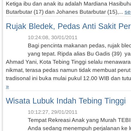
Ketiga ibu dan anak itu adalah Mardiana Hasibu
Butarbutar (17) dan Johanes Butarbutar (15),...
se
Rujak Bledek, Pedas Anti Sakit Per
10:24:08, 30/01/2011
Bagi pencinta makanan pedas, rujak ble
yang tepat. Ripda alias Bu Gadis (39) y
Ahmad Yani, Kota Tebing Tinggi selalu menawara
nikmat, terasa pedas namun tidak membuat perut
tradisonal ini buka mulai pukul 12.00 WIB dan tutu
»
Wisata Lubuk Indah Tebing Tinggi
10:12:27, 29/01/2011
Tempat Rekreasi Anak yang Murah TEB
Anda sedang menempuh perjalanan ke l