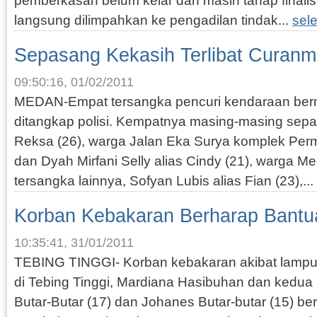
pemberkasan belum kelar dan masih tahap finalisa
langsung dilimpahkan ke pengadilan tindak...
sel
Sepasang Kekasih Terlibat Curanm
09:50:16, 01/02/2011
MEDAN-Empat tersangka pencuri kendaraan berm
ditangkap polisi. Kempatnya masing-masing sep
Reksa (26), warga Jalan Eka Surya komplek Per
dan Dyah Mirfani Selly alias Cindy (21), warga M
tersangka lainnya, Sofyan Lubis alias Fian (23),...
Korban Kebakaran Berharap Bantu
10:35:41, 31/01/2011
TEBING TINGGI- Korban kebakaran akibat lampu t
di Tebing Tinggi, Mardiana Hasibuhan dan ked
Butar-Butar (17) dan Johanes Butar-butar (15) be