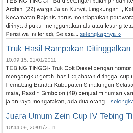
TEBING TINGGI- Baru setengah bulan pindah ke 
Ardhini (22) warga Jalan Kunyit, Lingkungan I, Ke
Kecamatan Bajenis harus mendapatkan perawatan 
dirinya dipukul menggunakan alu atau lesung teta
Peristiwa ini terjadi, Selasa...
selengkapnya »
Truk Hasil Rampokan Ditinggalkan d
10:09:15, 21/01/2011
TEBING TINGGI- Truk Colt Diesel dengan nomor 
mengangkut getah hasil kejahatan ditinggal supi
Pematang Bandar Kabupaten Simalungun Selasa 
mata, Rasdin Simbolon (49) penjual minuman yan
jalan raya mengatakan, ada dua orang...
selengk
Juara Umum Zein Cup IV Tebing Ti
10:44:09, 20/01/2011