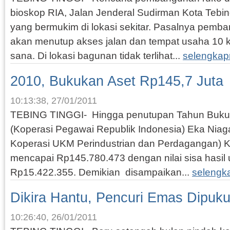
bioskop RIA, Jalan Jenderal Sudirman Kota Tebin
yang bermukim di lokasi sekitar. Pasalnya pemba
akan menutup akses jalan dan tempat usaha 10 ke
sana. Di lokasi bagunan tidak terlihat...
selengkap
2010, Bukukan Aset Rp145,7 Juta
10:13:38, 27/01/2011
TEBING TINGGI- Hingga penutupan Tahun Buku 2
(Koperasi Pegawai Republik Indonesia) Eka Niag
Koperasi UKM Perindustrian dan Perdagangan) Ko
mencapai Rp145.780.473 dengan nilai sisa hasil
Rp15.422.355. Demikian disampaikan...
selengk
Dikira Hantu, Pencuri Emas Dipukul
10:26:40, 26/01/2011