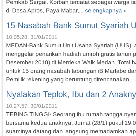
Pemkab Sergai. Korban tercatat sebagai warga t
di Desa Apros, Paya Mabar,...
selengkapnya »
15 Nasabah Bank Sumut Syariah U
10:05:28, 31/01/2011
MEDAN-Bank Sumut Unit Usaha Syariah (UUS), ak
menggelar penarikan hadiah umroh gratis tahun p
Desember 2010) di Merdeka Walk Medan. Total ha
untuk 15 orang nasabah tabungan iB Martabe dan 
Pemilik rekening yang beruntung direncanakan...
Nyalakan Teplok, Ibu dan 2 Anakn
10:27:57, 30/01/2011
TEBING TINGGI- Seorang ibu rumah tangga nyari
bersama kedua anaknya, Jumat (28/1) pukul 19.
suaminya datang dan langsung memadamkan api