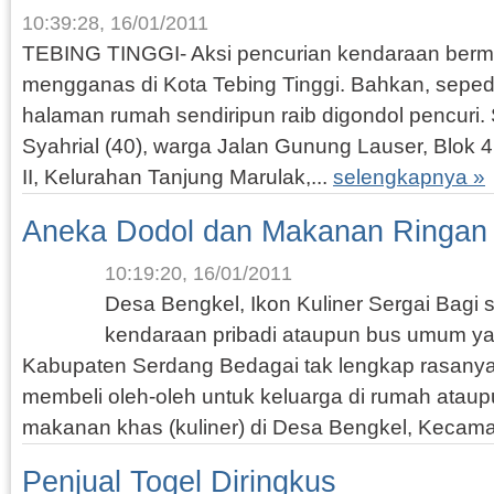
10:39:28, 16/01/2011
TEBING TINGGI- Aksi pencurian kendaraan bermo
mengganas di Kota Tebing Tinggi. Bahkan, sepeda
halaman rumah sendiripun raib digondol pencuri. 
Syahrial (40), warga Jalan Gunung Lauser, Blok
II, Kelurahan Tanjung Marulak,...
selengkapnya »
Aneka Dodol dan Makanan Ringan
10:19:20, 16/01/2011
Desa Bengkel, Ikon Kuliner Sergai Bag
kendaraan pribadi ataupun bus umum yan
Kabupaten Serdang Bedagai tak lengkap rasanya,
membeli oleh-oleh untuk keluarga di rumah ataup
makanan khas (kuliner) di Desa Bengkel, Kecama
Penjual Togel Diringkus