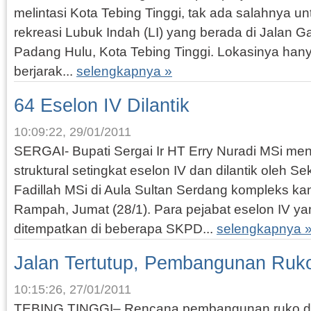
melintasi Kota Tebing Tinggi, tak ada salahnya u
rekreasi Lubuk Indah (LI) yang berada di Jalan 
Padang Hulu, Kota Tebing Tinggi. Lokasinya han
berjarak...
selengkapnya »
64 Eselon IV Dilantik
10:09:22, 29/01/2011
SERGAI- Bupati Sergai Ir HT Erry Nuradi MSi me
struktural setingkat eselon IV dan dilantik oleh S
Fadillah MSi di Aula Sultan Serdang kompleks kan
Rampah, Jumat (28/1). Para pejabat eselon IV yang
ditempatkan di beberapa SKPD...
selengkapnya 
Jalan Tertutup, Pembangunan Ruko
10:15:26, 27/01/2011
TEBING TINGGI– Rencana pembangunan ruko di 