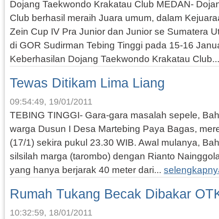
Dojang Taekwondo Krakatau Club MEDAN- Doja
Club berhasil meraih Juara umum, dalam Kejua
Zein Cup IV Pra Junior dan Junior se Sumatera 
di GOR Sudirman Tebing Tinggi pada 15-16 Januar
Keberhasilan Dojang Taekwondo Krakatau Club..
Tewas Ditikam Lima Liang
09:54:49, 19/01/2011
TEBING TINGGI- Gara-gara masalah sepele, Bahi
warga Dusun I Desa Martebing Paya Bagas, mer
(17/1) sekira pukul 23.30 WIB. Awal mulanya, Bah
silsilah marga (tarombo) dengan Rianto Nainggol
yang hanya berjarak 40 meter dari...
selengkapny
Rumah Tukang Becak Dibakar OT
10:32:59, 18/01/2011