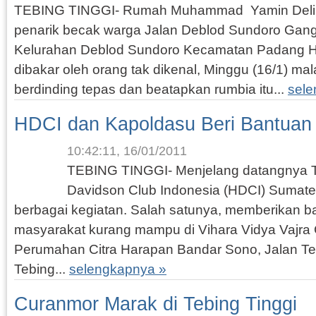
TEBING TINGGI- Rumah Muhammad Yamin Delimu
penarik becak warga Jalan Deblod Sundoro Gang
Kelurahan Deblod Sundoro Kecamatan Padang Hili
dibakar oleh orang tak dikenal, Minggu (16/1) 
berdinding tepas dan beatapkan rumbia itu...
sele
HDCI dan Kapoldasu Beri Bantuan
10:42:11, 16/01/2011
TEBING TINGGI- Menjelang datangnya T
Davidson Club Indonesia (HDCI) Sumate
berbagai kegiatan. Salah satunya, memberikan 
masyarakat kurang mampu di Vihara Vidya Vajra
Perumahan Citra Harapan Bandar Sono, Jalan T
Tebing...
selengkapnya »
Curanmor Marak di Tebing Tinggi