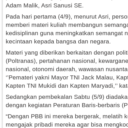
Adam Malik, Asri Sanusi SE.
Pada hari pertama (4/9), menurut Asri, pers
memberi materi kuliah membangun semang
kedisiplinan guna meningkatkan semangat 
kecintaan kepada bangsa dan negara.
Materi yang diberikan berkaitan dengan politi
(Poltranas), pertahanan nasional, kewargane
nasional, otonomi daerah, wawasan nusanta
‘’Pemateri yakni Mayor TNI Jack Malau, Kap
Kapten TNI Mukidi dan Kapten Maryadi,’’ ka
Sedangkan pembekalan Sabtu (5/9) diadak
dengan kegiatan Peraturan Baris-berbaris (
“Dengan PBB ini mereka bergerak, melatih k
mengajak pribadi mereka agar bisa mengkoord