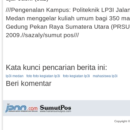
///Pengenalan Kampus: Politeknik LP3I Jala
Medan menggelar kuliah umum bagi 350 ma
Gedung Pekan Raya Sumatera Utara (PRSU)
2009.//sazaly/sumut pos///
Kata kunci pencarian berita ini:
lp3i medan
foto foto kegiatan lp3i
foto kegiatan lp3i
mahasiswa lp3i
Beri komentar
Copyright 