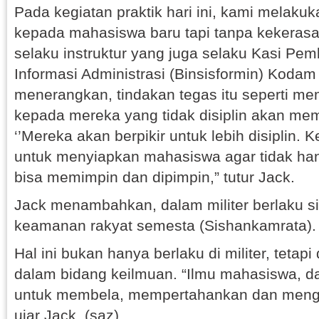
Pada kegiatan praktik hari ini, kami melaku
kepada mahasiswa baru tapi tanpa kekerasa
selaku instruktur yang juga selaku Kasi Pe
Informasi Administrasi (Binsisformin) Kodam 
menerangkan, tindakan tegas itu seperti m
kepada mereka yang tidak disiplin akan m
‘’Mereka akan berpikir untuk lebih disiplin. K
untuk menyiapkan mahasiswa agar tidak hany
bisa memimpin dan dipimpin,” tutur Jack.
Jack menambahkan, dalam militer berlaku s
keamanan rakyat semesta (Sishankamrata).
Hal ini bukan hanya berlaku di militer, tetapi
dalam bidang keilmuan. “Ilmu mahasiswa, da
untuk membela, mempertahankan dan meng
ujar Jack. (saz)