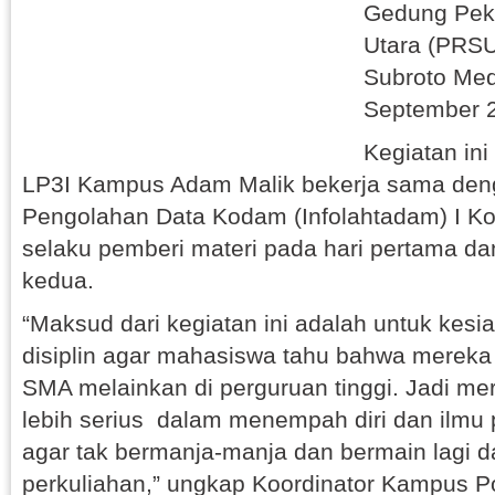
Gedung Pek
Utara (PRSU
Subroto Med
September 
Kegiatan ini
LP3I Kampus Adam Malik bekerja sama deng
Pengolahan Data Kodam (Infolahtadam) I Ko
selaku pemberi materi pada hari pertama dan
kedua.
“Maksud dari kegiatan ini adalah untuk kesi
disiplin agar mahasiswa tahu bahwa mereka t
SMA melainkan di perguruan tinggi. Jadi me
lebih serius dalam menempah diri dan ilmu
agar tak bermanja-manja dan bermain lagi
perkuliahan,” ungkap Koordinator Kampus P