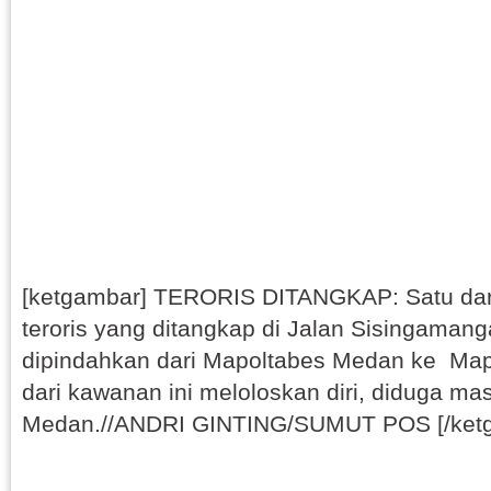
[ketgambar] TERORIS DITANGKAP: Satu dar
teroris yang ditangkap di Jalan Sisingamang
dipindahkan dari Mapoltabes Medan ke Map
dari kawanan ini meloloskan diri, diduga mas
Medan.//ANDRI GINTING/SUMUT POS [/ket