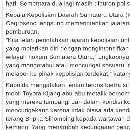
hari. Sementara dua lagi masih diburon polis
Kepala Kepolisian Daerah Sumatera Utara (K
Oegroseno langsung memerintahkan jajara
pemburuan.
”Kita telah perintahkan jajaran kepolisian 
yang melarikan diri dengan mengintensifkan 
wilayah hukum Sumatera Utara,” ungkapnya,
yang mengetahui atau mencurigai sesuatu, 
melapor ke pihak kepolisian terdekat,” katany
Kapolda mengatakan, enam teroris berha sil
mobil Toyota Kijang abu-abu metalik bernom
yang mereka tumpangi dan dalam kondisi kot
mencurigakann karena tidak biasa ada kendar
terang Bripka Sihombing kepada wartawan d
kemarin. Yang menambah kecurigaaan petuga