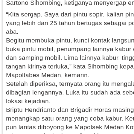
Sartono Sihombing, ketiganya menyergap ena
“Kita sergap. Saya dari pintu sopir, kalian pin
yang lebih dari 25 tahun bertugas sebagai po
aba.
Begitu membuka pintu, kunci kontak langsung
buka pintu mobil, penumpang lainnya kabur 
dan samping mobil. Lima lainnya kabur, ting
tangan kirinya terluka,” kata Sihombing kep
Mapoltabes Medan, kemarin.
Setelah diperiksa, ternyata orang itu menga
dibagian lengannya. Luka itu sudah ada sebe
lokasi kejadian.
Briptu Hendrianto dan Brigadir Horas masing
menangkap satu orang yang coba kabur. Keti
pun lantas diboyong ke Mapolsek Medan Ko