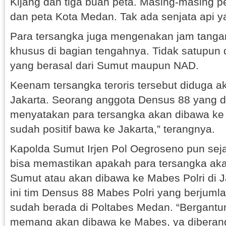
Kijang dan tiga buah peta. Masing-masing 
dan peta Kota Medan. Tak ada senjata api y
Para tersangka juga mengenakan jam tangan
khusus di bagian tengahnya. Tidak satupun d
yang berasal dari Sumut maupun NAD.
Keenam tersangka teroris tersebut diduga a
Jakarta. Seorang anggota Densus 88 yang d
menyatakan para tersangka akan dibawa ke 
sudah positif bawa ke Jakarta,” terangnya.
Kapolda Sumut Irjen Pol Oegroseno pun sej
bisa memastikan apakah para tersangka aka
Sumut atau akan dibawa ke Mabes Polri di 
ini tim Densus 88 Mabes Polri yang berjumla
sudah berada di Poltabes Medan. “Bergantu
memang akan dibawa ke Mabes, ya diberan