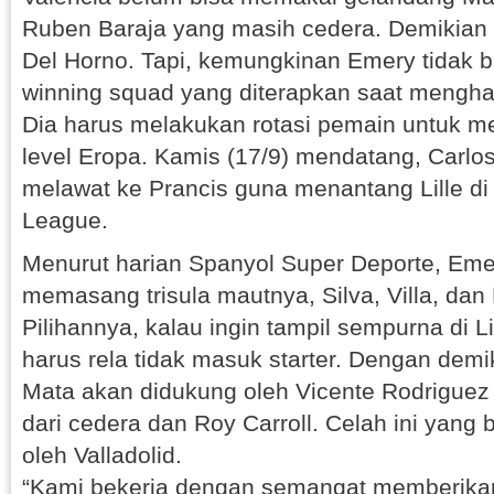
Ruben Baraja yang masih cedera. Demikian 
Del Horno. Tapi, kemungkinan Emery tidak
winning squad yang diterapkan saat menghad
Dia harus melakukan rotasi pemain untuk m
level Eropa. Kamis (17/9) mendatang, Carl
melawat ke Prancis guna menantang Lille di
League.
Menurut harian Spanyol Super Deporte, Emer
memasang trisula mautnya, Silva, Villa, dan
Pilihannya, kalau ingin tampil sempurna di Lil
harus rela tidak masuk starter. Dengan dem
Mata akan didukung oleh Vicente Rodrigue
dari cedera dan Roy Carroll. Celah ini yang
oleh Valladolid.
“Kami bekerja dengan semangat memberikan