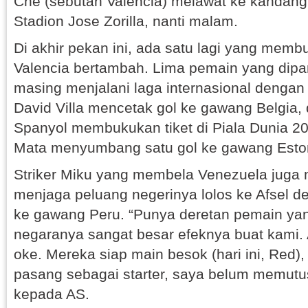
Che (sebutan Valencia) melawat ke kandang 
Stadion Jose Zorilla, nanti malam.
Di akhir pekan ini, ada satu lagi yang memb
Valencia bertambah. Lima pemain yang dipa
masing menjalani laga internasional dengan 
David Villa mencetak gol ke gawang Belgia
Spanyol membukukan tiket di Piala Dunia 
Mata menyumbang satu gol ke gawang Esto
Striker Miku yang membela Venezuela juga 
menjaga peluang negerinya lolos ke Afsel 
ke gawang Peru. “Punya deretan pemain ya
negaranya sangat besar efeknya buat kami. 
oke. Mereka siap main besok (hari ini, Red),
pasang sebagai starter, saya belum memutu
kepada AS.