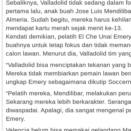
Sebaliknya, Valladolid tidak sedang dalam f
pertama lalu, anak buah Jose Luis Mendilib
Almeria. Sudah begitu, mereka harus kehila
mendapat kartu merah sejak menit ke-13.
Kendati demikian, pelatih El Che Unai Eme
buahnya untuk tetap fokus dan tidak mema
calon lawan. Menurut dia, Valladolid tim yang
“Valladolid bisa menciptakan tekanan yang 
Mereka tidak membiarkan pemain lawan bern
ungkap Emery sebagaimana dikutip Soccern
“Pelatih mereka, Mendilibar, melakukan peru
Sekarang mereka lebih berkarakter. Seranga
diwaspadai. Apalagi, dia sangat mengenal pe
Emery.
Valencia belum bisa memakai gelandang M