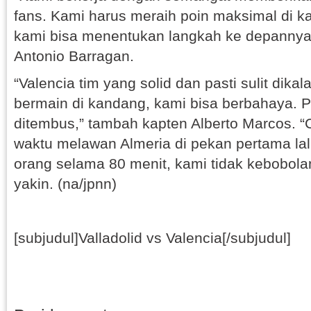
fans. Kami harus meraih poin maksimal di ka
kami bisa menentukan langkah ke depannya,
Antonio Barragan.
“Valencia tim yang solid dan pasti sulit dikal
bermain di kandang, kami bisa berbahaya. P
ditembus,” tambah kapten Alberto Marcos. “
waktu melawan Almeria di pekan pertama la
orang selama 80 menit, kami tidak kebobolan
yakin. (na/jpnn)
[subjudul]Valladolid vs Valencia[/subjudul]