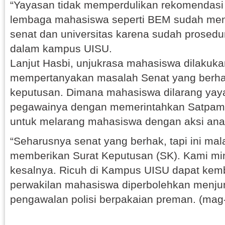
“Yayasan tidak memperdulikan rekomendasi 
lembaga mahasiswa seperti BEM sudah men
senat dan universitas karena sudah prosedura
dalam kampus UISU.
Lanjut Hasbi, unjukrasa mahasiswa dilakuka
mempertanyakan masalah Senat yang berh
keputusan. Dimana mahasiswa dilarang yaya
pegawainya dengan memerintahkan Satpa
untuk melarang mahasiswa dengan aksi anar
“Seharusnya senat yang berhak, tapi ini ma
memberikan Surat Keputusan (SK). Kami min
kesalnya. Ricuh di Kampus UISU dapat kemb
perwakilan mahasiswa diperbolehkan menj
pengawalan polisi berpakaian preman. (mag