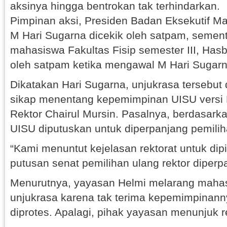
aksinya hingga bentrokan tak terhindarkan.
Pimpinan aksi, Presiden Badan Eksekutif M
M Hari Sugarna dicekik oleh satpam, semen
mahasiswa Fakultas Fisip semester III, Has
oleh satpam ketika mengawal M Hari Sugarn
Dikatakan Hari Sugarna, unjukrasa tersebut
sikap menentang kepemimpinan UISU versi 
Rektor Chairul Mursin. Pasalnya, berdasar
UISU diputuskan untuk diperpanjang pemiliha
“Kami menuntut kejelasan rektorat untuk dipi
putusan senat pemilihan ulang rektor diperpa
Menurutnya, yayasan Helmi melarang maha
unjukrasa karena tak terima kepemimpinannya
diprotes. Apalagi, pihak yayasan menunjuk re