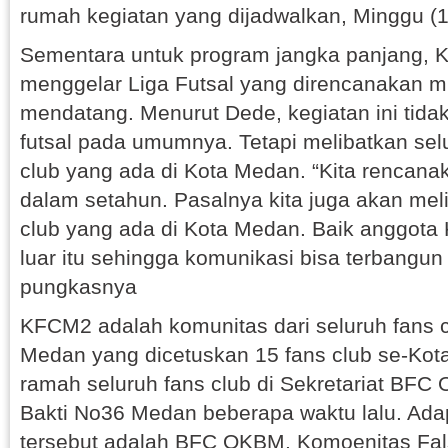
rumah kegiatan yang dijadwalkan, Minggu (15
Sementara untuk program jangka panjang, 
menggelar Liga Futsal yang direncanakan m
mendatang. Menurut Dede, kegiatan ini tida
futsal pada umumnya. Tetapi melibatkan sel
club yang ada di Kota Medan. “Kita rencana
dalam setahun. Pasalnya kita juga akan mel
club yang ada di Kota Medan. Baik anggot
luar itu sehingga komunikasi bisa terbangun l
pungkasnya
KFCM2 adalah komunitas dari seluruh fans c
Medan yang dicetuskan 15 fans club se-Ko
ramah seluruh fans club di Sekretariat BFC
Bakti No36 Medan beberapa waktu lalu. Ada
tersebut adalah BFC OKBM, Komoenitas Fa