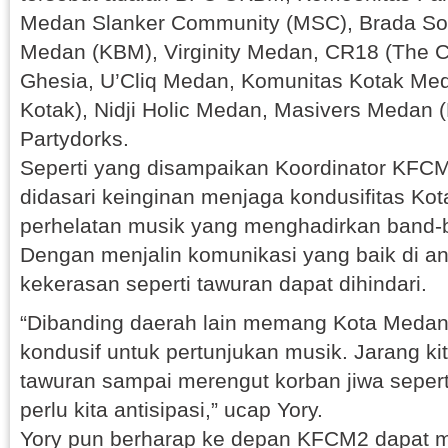
Medan Slanker Community (MSC), Brada Sou
Medan (KBM), Virginity Medan, CR18 (The C
Ghesia, U’Cliq Medan, Komunitas Kotak Me
Kotak), Nidji Holic Medan, Masivers Medan
Partydorks.
Seperti yang disampaikan Koordinator KFCM
didasari keinginan menjaga kondusifitas Ko
perhelatan musik yang menghadirkan band-b
Dengan menjalin komunikasi yang baik di ant
kekerasan seperti tawuran dapat dihindari.
“Dibanding daerah lain memang Kota Medan
kondusif untuk pertunjukan musik. Jarang kit
tawuran sampai merengut korban jiwa seperti 
perlu kita antisipasi,” ucap Yory.
Yory pun berharap ke depan KFCM2 dapat m