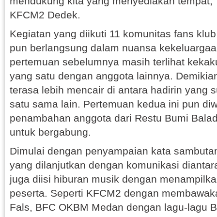
mendukung kita yang menyediakan tempat,”
KFCM2 Dedek.
Kegiatan yang diikuti 11 komunitas fans klu
pun berlangsung dalam nuansa kekeluargaan
pertemuan sebelumnya masih terlihat kekak
yang satu dengan anggota lainnya. Demikia
terasa lebih mencair di antara hadirin yang
satu sama lain. Pertemuan kedua ini pun di
penambahan anggota dari Restu Bumi Balade
untuk bergabung.
Dimulai dengan penyampaian kata sambutan
yang dilanjutkan dengan komunikasi diantara
juga diisi hiburan musik dengan menampilka
peserta. Seperti KFCM2 dengan membawaka
Fals, BFC OKBM Medan dengan lagu-lagu 