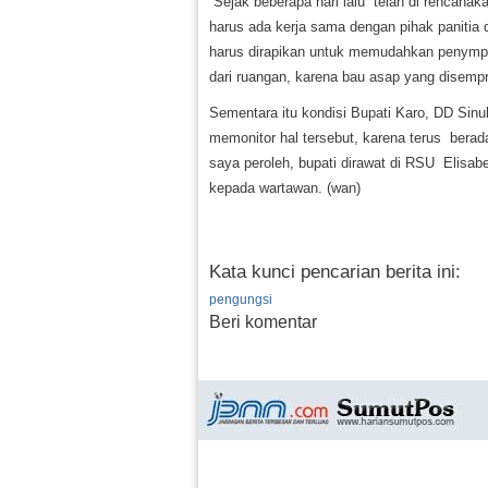
“Sejak beberapa hari lalu telah di renca
harus ada kerja sama dengan pihak panitia 
harus dirapikan untuk memudahkan penympro
dari ruangan, karena bau asap yang disempr
Sementara itu kondisi Bupati Karo, DD Sin
memonitor hal tersebut, karena terus ber
saya peroleh, bupati dirawat di RSU Elisa
kepada wartawan. (wan)
Kata kunci pencarian berita ini:
pengungsi
Beri komentar